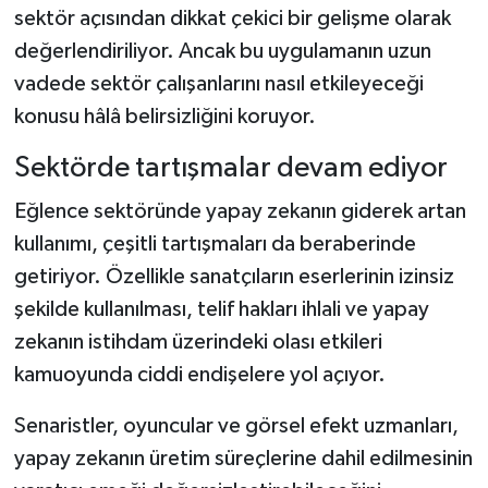
sektör açısından dikkat çekici bir gelişme olarak
Türkiye
değerlendiriliyor. Ancak bu uygulamanın uzun
Video Galeri
vadede sektör çalışanlarını nasıl etkileyeceği
konusu hâlâ belirsizliğini koruyor.
Yaşam
Sektörde tartışmalar devam ediyor
Yemek Tarifleri
Eğlence sektöründe yapay zekanın giderek artan
kullanımı, çeşitli tartışmaları da beraberinde
getiriyor. Özellikle sanatçıların eserlerinin izinsiz
şekilde kullanılması, telif hakları ihlali ve yapay
zekanın istihdam üzerindeki olası etkileri
kamuoyunda ciddi endişelere yol açıyor.
Senaristler, oyuncular ve görsel efekt uzmanları,
yapay zekanın üretim süreçlerine dahil edilmesinin