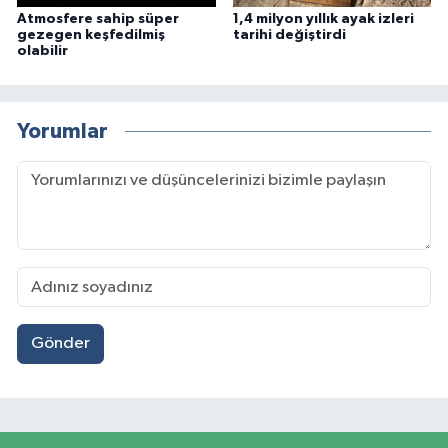
Atmosfere sahip süper
1,4 milyon yıllık ayak izleri
gezegen keşfedilmiş
tarihi değiştirdi
olabilir
Yorumlar
Gönder