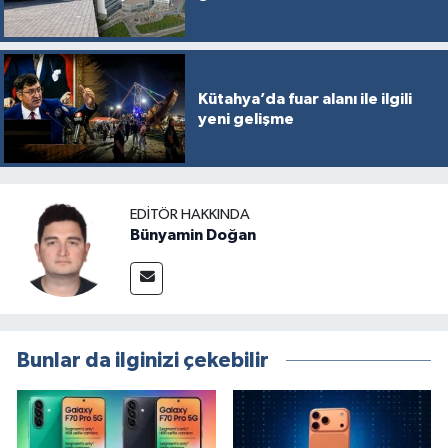
Kütahya’da fuar alanı ile ilgili
yeni gelişme
EDITÖR HAKKINDA
Bünyamin Doğan
Bunlar da ilginizi çekebilir