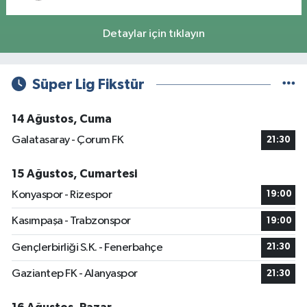
Detaylar için tıklayın
Süper Lig Fikstür
14 Ağustos, Cuma
Galatasaray - Çorum FK
21:30
15 Ağustos, Cumartesi
Konyaspor - Rizespor
19:00
Kasımpaşa - Trabzonspor
19:00
Gençlerbirliği S.K. - Fenerbahçe
21:30
Gaziantep FK - Alanyaspor
21:30