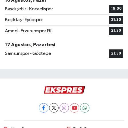
16 Ağustos, Pazar
Başakşehir - Kocaelispor
19:00
Beşiktaş - Eyüpspor
21:30
Amed - Erzurumspor FK
21:30
17 Ağustos, Pazartesi
Samsunspor - Göztepe
21:30