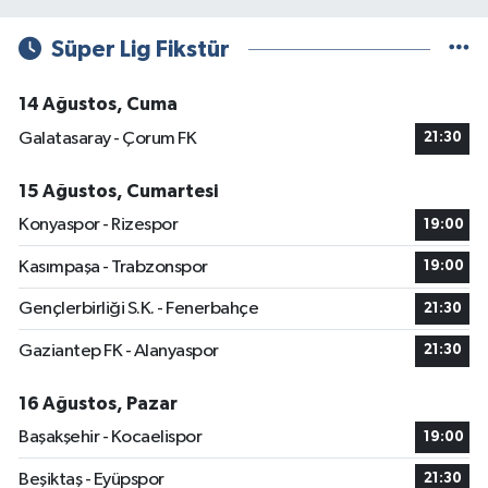
Süper Lig Fikstür
14 Ağustos, Cuma
Galatasaray - Çorum FK
21:30
15 Ağustos, Cumartesi
Konyaspor - Rizespor
19:00
Kasımpaşa - Trabzonspor
19:00
Gençlerbirliği S.K. - Fenerbahçe
21:30
Gaziantep FK - Alanyaspor
21:30
16 Ağustos, Pazar
Başakşehir - Kocaelispor
19:00
Beşiktaş - Eyüpspor
21:30