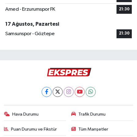
Amed - Erzurumspor FK
21:30
17 Ağustos, Pazartesi
Samsunspor - Göztepe
21:30
Hava Durumu
Trafik Durumu
Puan Durumu ve Fikstür
Tüm Manşetler