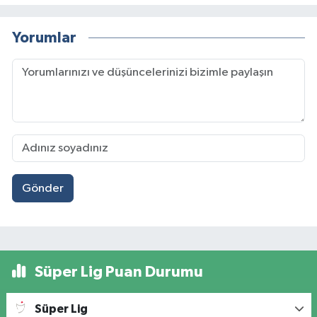
Yorumlar
Gönder
Süper Lig Puan Durumu
Süper Lig