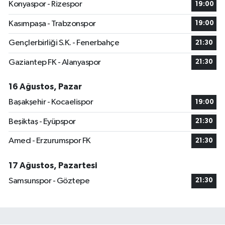
Konyaspor - Rizespor
19:00
Kasımpaşa - Trabzonspor
19:00
Gençlerbirliği S.K. - Fenerbahçe
21:30
Gaziantep FK - Alanyaspor
21:30
16 Ağustos, Pazar
Başakşehir - Kocaelispor
19:00
Beşiktaş - Eyüpspor
21:30
Amed - Erzurumspor FK
21:30
17 Ağustos, Pazartesi
Samsunspor - Göztepe
21:30