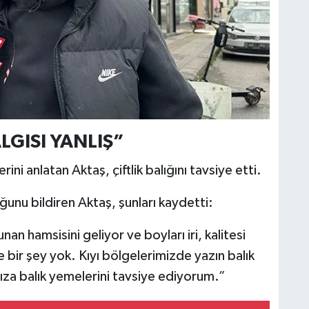
LGISI YANLIŞ”
ini anlatan Aktaş, çiftlik balığını tavsiye etti.
ğunu bildiren Aktaş, şunları kaydetti:
n hamsisini geliyor ve boyları iri, kalitesi
 bir şey yok. Kıyı bölgelerimizde yazın balık
ıza balık yemelerini tavsiye ediyorum.”