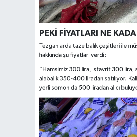
PEKİ FİYATLARI NE KADA
Tezgahlarda taze balık çeşitleri ile müş
hakkında şu fiyatları verdi:
“Hamsimiz 300 lira, istavrit 300 lira,
alabalık 350-400 liradan satılıyor. Kal
yerli somon da 500 liradan alıcı buluy