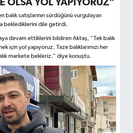
DE OLSA YOL YAPIYORUZ”
 balık satışlarının sürdüğünü vurgulayan
 beklediklerini dile getirdi.
ya devam ettiklerini bildiren Aktaş, “Tek balık
ek için yol yapıyoruz. Taze balıklarımızı her
alık markete bekleriz.” diye konuştu.