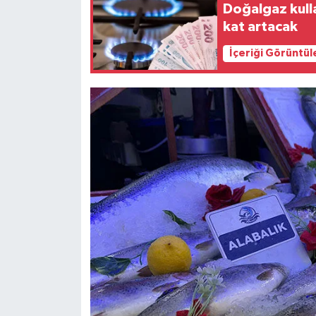
Doğalgaz kulla
kat artacak
İçeriği Görüntül