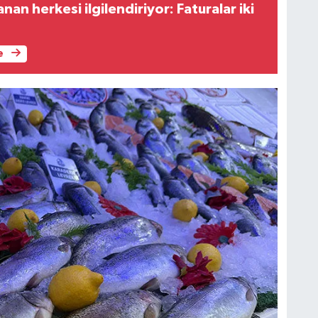
nan herkesi ilgilendiriyor: Faturalar iki
e