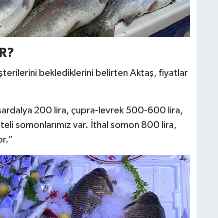
R?
terilerini beklediklerini belirten Aktaş, fiyatlar
 sardalya 200 lira, çupra-levrek 500-600 lira,
iteli somonlarımız var. İthal somon 800 lira,
or.”