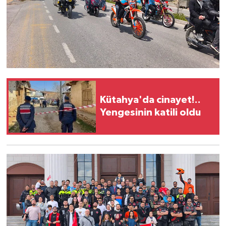
Kütahya'da cinayet!..
Yengesinin katili oldu