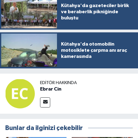
Kütahya'da gazeteciler birlik
ve beraberlik pikniğinde
buluştu
Kütahya'da otomobilin
motosiklete çarpma anı araç
kamerasında
EDITÖR HAKKINDA
Ebrar Cin
Bunlar da ilginizi çekebilir