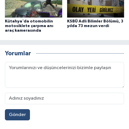
Kütahya'da otomobilin
KSBÜ Adli Bilimler Bölümü, 3
motosiklete çarpma anı
yılda 73 mezun verdi
araç kamerasında
Yorumlar
Gönder