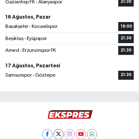
Gaziantep FK - Alanyaspor
21:30
16 Ağustos, Pazar
Başakşehir - Kocaelispor
19:00
Beşiktaş - Eyüpspor
21:30
Amed - Erzurumspor FK
21:30
17 Ağustos, Pazartesi
Samsunspor - Göztepe
21:30