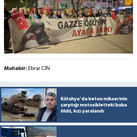
Muhabir:
Ebrar CİN
Kütahya'da beton mikserinin
çarptığı motosikletteki baba
öldü, kızı yaralandı