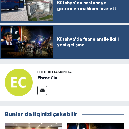
Kütahya'da hastaneye
götürülen mahkum firar etti
Kütahya’da fuar alanı ile ilgili
yeni gelişme
EDITÖR HAKKINDA
Ebrar Cin
Bunlar da ilginizi çekebilir