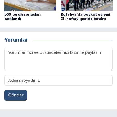
LGS tercih sonuçları
Kütahya’da boykot eylemi
açıklandı
31. haftayı geride bıraktı
Yorumlar
Gönder