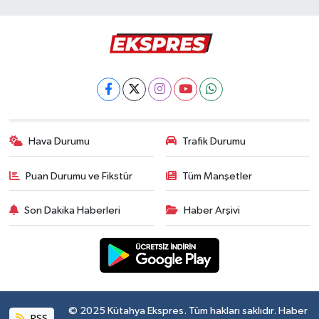
Hava Durumu
Trafik Durumu
Puan Durumu ve Fikstür
Tüm Manşetler
Son Dakika Haberleri
Haber Arşivi
© 2025 Kütahya Ekspres. Tüm hakları saklıdır. Haber
RSS