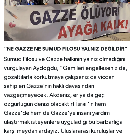
“NE GAZZE NE SUMUD FİLOSU YALNIZ DEĞİLDİR”
Sumud Filosu ve Gazze halkının yalnız olmadığını
vurgulayan Aydoğdu, “Gemileri engelleseniz de,
gözaltılarla korkutmaya çalışsanız da vicdan
sahipleri Gazze’nin haklı davasından
vazgeçmeyecek. Akdeniz, er ya da geç
özgürlüğün denizi olacaktır! İsrail'in hem
Gazze'de hem de Gazze'ye insani yardım
ulaştırmak isteyenlere uyguladığı bu barbarlığa
karşı meydanlardayız. Uluslararası kuruluşlar ve