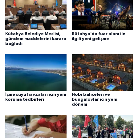
Kütahya Belediye Meclisi,
Kütahya’da fuar alanı ile
gündem maddelerini karara
ilgili yeni gelişme
bağladı
İçme suyu havzaları için yeni
Hobi bahçeleri ve
koruma tedbirleri
bungalovlar için yeni
dönem