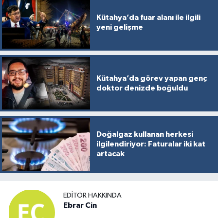
Kütahya’da fuar alanı ile ilgili
yeni gelişme
Kütahya’da görev yapan genç
doktor denizde boğuldu
Doğalgaz kullanan herkesi
ilgilendiriyor: Faturalar iki kat
artacak
EDITÖR HAKKINDA
Ebrar Cin