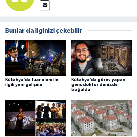
Bunlar da ilginizi çekebilir
Kütahya’da fuar alanı ile
Kütahya’da görev yapan
ilgili yeni gelişme
genç doktor denizde
boğuldu