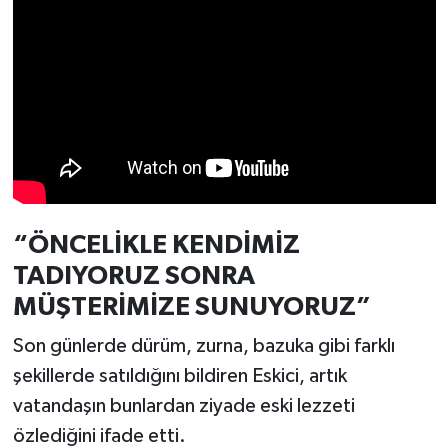
Türkiye
Video Galeri
Yaşam
Yemek Tarifleri
“ÖNCELİKLE KENDİMİZ
TADIYORUZ SONRA
MÜŞTERİMİZE SUNUYORUZ”
Son günlerde dürüm, zurna, bazuka gibi farklı
şekillerde satıldığını bildiren Eskici, artık
vatandaşın bunlardan ziyade eski lezzeti
özlediğini ifade etti.