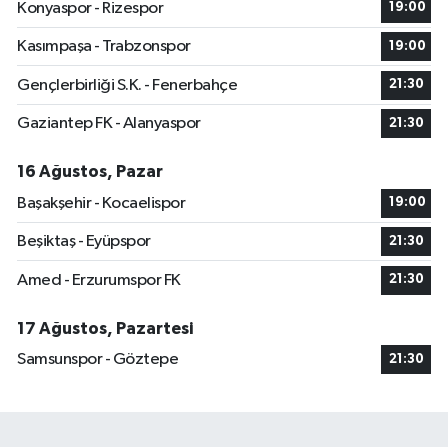
Konyaspor - Rizespor
19:00
Kasımpaşa - Trabzonspor
19:00
Gençlerbirliği S.K. - Fenerbahçe
21:30
Gaziantep FK - Alanyaspor
21:30
16 Ağustos, Pazar
Başakşehir - Kocaelispor
19:00
Beşiktaş - Eyüpspor
21:30
Amed - Erzurumspor FK
21:30
17 Ağustos, Pazartesi
Samsunspor - Göztepe
21:30