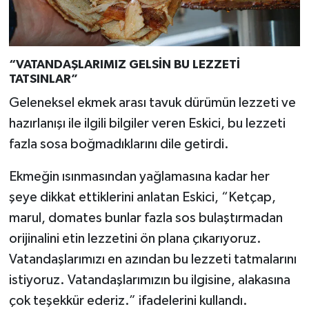
“VATANDAŞLARIMIZ GELSİN BU LEZZETİ
TATSINLAR”
Geleneksel ekmek arası tavuk dürümün lezzeti ve
hazırlanışı ile ilgili bilgiler veren Eskici, bu lezzeti
fazla sosa boğmadıklarını dile getirdi.
Ekmeğin ısınmasından yağlamasına kadar her
şeye dikkat ettiklerini anlatan Eskici, “Ketçap,
marul, domates bunlar fazla sos bulaştırmadan
orijinalini etin lezzetini ön plana çıkarıyoruz.
Vatandaşlarımızı en azından bu lezzeti tatmalarını
istiyoruz. Vatandaşlarımızın bu ilgisine, alakasına
çok teşekkür ederiz.” ifadelerini kullandı.