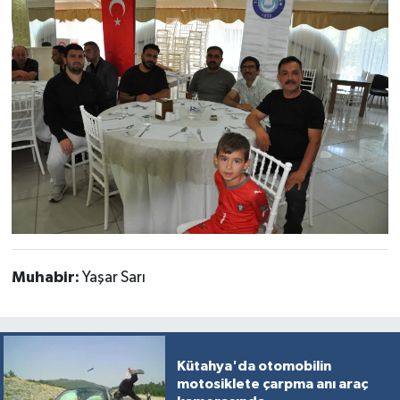
Muhabir:
Yaşar Sarı
Kütahya'da otomobilin
motosiklete çarpma anı araç