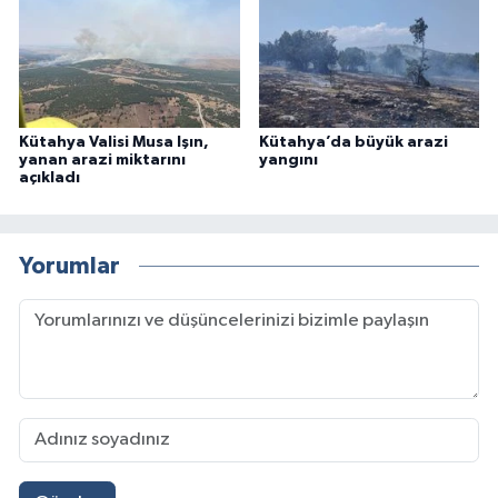
Kütahya Valisi Musa Işın,
Kütahya’da büyük arazi
yanan arazi miktarını
yangını
açıkladı
Yorumlar