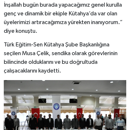
İnşallah bugün burada yapacağımız genel kurulla
Türkiye
genç ve dinamik bir ekiple Kütahya’da var olan
Video Galeri
üyelerimizi artıracağımıza yürekten inanıyorum.”
diye konuştu.
Yaşam
Türk Eğitim-Sen Kütahya Şube Başkanlığına
Yemek Tarifleri
seçilen Musa Çelik, sendika olarak görevlerinin
bilincinde olduklarını ve bu doğrultuda
çalışacaklarını kaydetti.