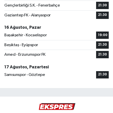
Gençlerbirliği S.K. - Fenerbahçe
21:30
Gaziantep FK - Alanyaspor
21:30
16 Ağustos, Pazar
Başakşehir - Kocaelispor
19:00
Beşiktaş - Eyüpspor
21:30
Amed - Erzurumspor FK
21:30
17 Ağustos, Pazartesi
Samsunspor - Göztepe
21:30