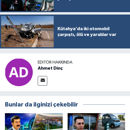
Kütahya’da iki otomobil
çarpıştı, ölü ve yaralılar var
EDITÖR HAKKINDA
Ahmet Dinç
Bunlar da ilginizi çekebilir