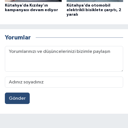
Kütahya’da Kızılay’ın
Kütahya’da otomobil
kampanyası devam ediyor
elektrikli bisiklete çarptı, 2
yaralı
Yorumlar
Gönder