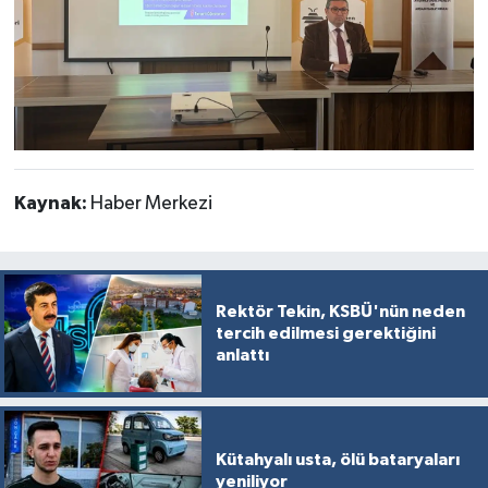
Kaynak:
Haber Merkezi
Rektör Tekin, KSBÜ'nün neden
tercih edilmesi gerektiğini
anlattı
Kütahyalı usta, ölü bataryaları
yeniliyor