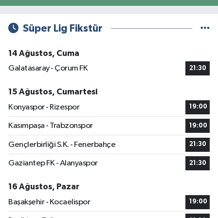
Süper Lig Fikstür
14 Ağustos, Cuma
Galatasaray - Çorum FK
21:30
15 Ağustos, Cumartesi
Konyaspor - Rizespor
19:00
Kasımpaşa - Trabzonspor
19:00
Gençlerbirliği S.K. - Fenerbahçe
21:30
Gaziantep FK - Alanyaspor
21:30
16 Ağustos, Pazar
Başakşehir - Kocaelispor
19:00