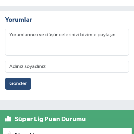
Yorumlar
Gönder
Süper Lig Puan Durumu