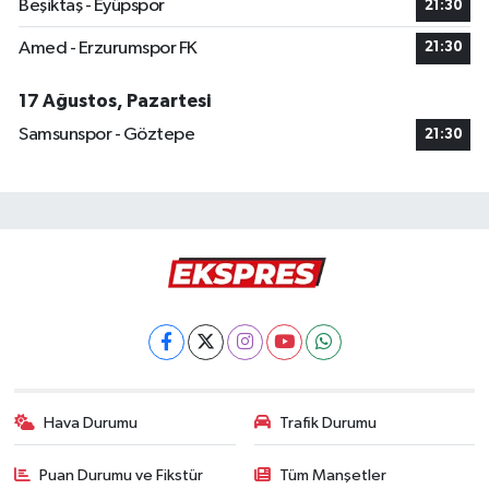
Beşiktaş - Eyüpspor
21:30
Amed - Erzurumspor FK
21:30
17 Ağustos, Pazartesi
Samsunspor - Göztepe
21:30
Hava Durumu
Trafik Durumu
Puan Durumu ve Fikstür
Tüm Manşetler