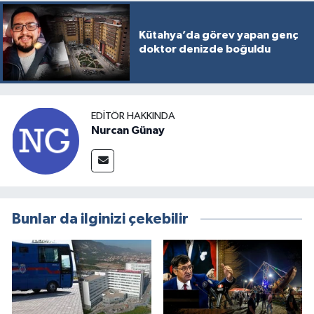
Kütahya’da görev yapan genç
doktor denizde boğuldu
EDITÖR HAKKINDA
Nurcan Günay
Bunlar da ilginizi çekebilir