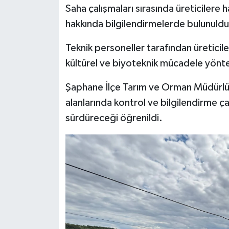
Saha çalışmaları sırasında üreticilere 
hakkında bilgilendirmelerde bulunuldu
Teknik personeller tarafından üreticil
kültürel ve biyoteknik mücadele yönteml
Şaphane İlçe Tarım ve Orman Müdürlüğü
alanlarında kontrol ve bilgilendirme 
sürdüreceği öğrenildi.