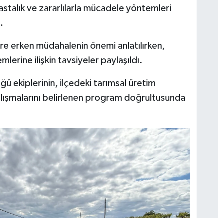
hastalık ve zararlılarla mücadele yöntemleri
.
ere erken müdahalenin önemi anlatılırken,
erine ilişkin tavsiyeler paylaşıldı.
 ekiplerinin, ilçedeki tarımsal üretim
çalışmalarını belirlenen program doğrultusunda