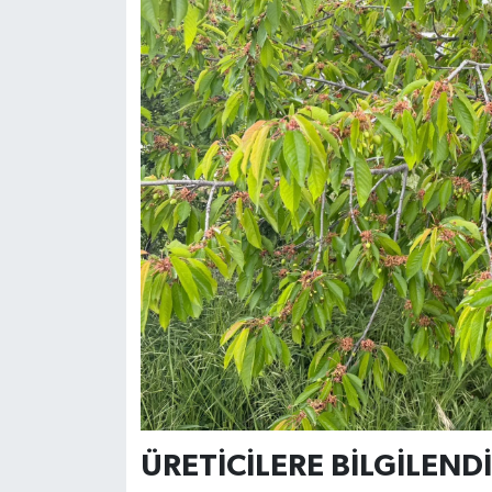
ÜRETİCİLERE BİLGİLEND