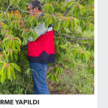
İRME YAPILDI