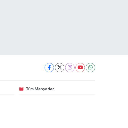
Tüm Manşetler