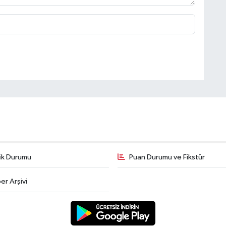
fik Durumu
Puan Durumu ve Fikstür
er Arşivi