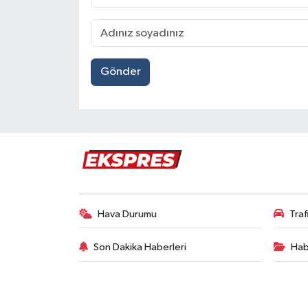
Gönder
Hava Durumu
Tra
Son Dakika Haberleri
Hab