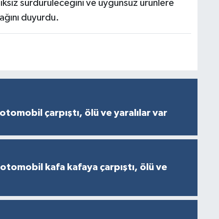
lıksız sürdürüleceğini ve uygunsuz ürünlere
acağını duyurdu.
otomobil çarpıştı, ölü ve yaralılar var
 otomobil kafa kafaya çarpıştı, ölü ve