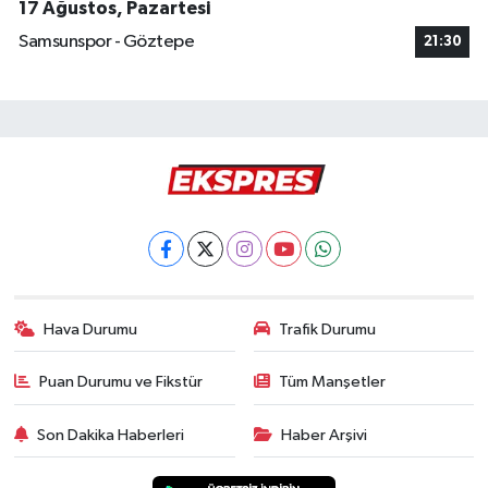
17 Ağustos, Pazartesi
Samsunspor - Göztepe
21:30
Hava Durumu
Trafik Durumu
Puan Durumu ve Fikstür
Tüm Manşetler
Son Dakika Haberleri
Haber Arşivi