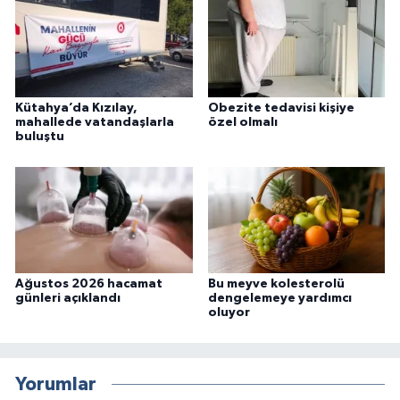
Kütahya’da Kızılay,
Obezite tedavisi kişiye
mahallede vatandaşlarla
özel olmalı
buluştu
Ağustos 2026 hacamat
Bu meyve kolesterolü
günleri açıklandı
dengelemeye yardımcı
oluyor
Yorumlar