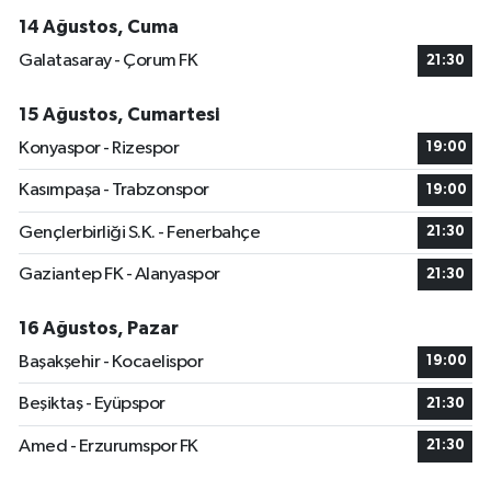
14 Ağustos, Cuma
Galatasaray - Çorum FK
21:30
15 Ağustos, Cumartesi
Konyaspor - Rizespor
19:00
Kasımpaşa - Trabzonspor
19:00
Gençlerbirliği S.K. - Fenerbahçe
21:30
Gaziantep FK - Alanyaspor
21:30
16 Ağustos, Pazar
Başakşehir - Kocaelispor
19:00
Beşiktaş - Eyüpspor
21:30
Amed - Erzurumspor FK
21:30