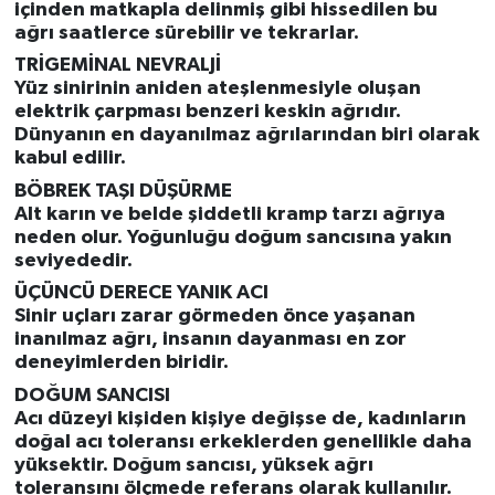
içinden matkapla delinmiş gibi hissedilen bu
ağrı saatlerce sürebilir ve tekrarlar.
TRİGEMİNAL NEVRALJİ
Yüz sinirinin aniden ateşlenmesiyle oluşan
elektrik çarpması benzeri keskin ağrıdır.
Dünyanın en dayanılmaz ağrılarından biri olarak
kabul edilir.
BÖBREK TAŞI DÜŞÜRME
Alt karın ve belde şiddetli kramp tarzı ağrıya
neden olur. Yoğunluğu doğum sancısına yakın
seviyededir.
ÜÇÜNCÜ DERECE YANIK ACI
Sinir uçları zarar görmeden önce yaşanan
inanılmaz ağrı, insanın dayanması en zor
deneyimlerden biridir.
DOĞUM SANCISI
Acı düzeyi kişiden kişiye değişse de, kadınların
doğal acı toleransı erkeklerden genellikle daha
yüksektir. Doğum sancısı, yüksek ağrı
toleransını ölçmede referans olarak kullanılır.