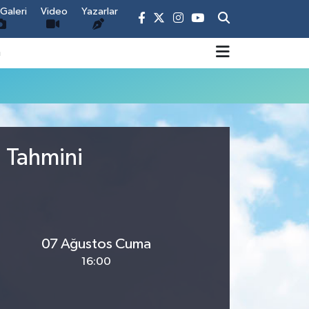
Galeri
Video
Yazarlar
m
u Tahmini
07 Ağustos Cuma
16:00