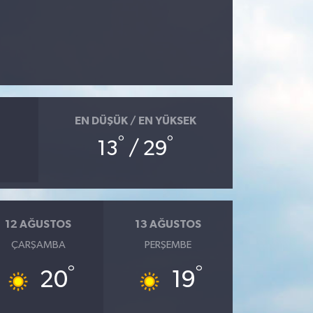
EN DÜŞÜK / EN YÜKSEK
°
°
13
/ 29
12 AĞUSTOS
13 AĞUSTOS
ÇARŞAMBA
PERŞEMBE
°
°
20
19