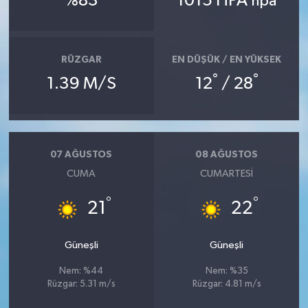
%83
1015 HPA
hpa
İlçeler
RÜZGAR
EN DÜŞÜK / EN YÜKSEK
Köşe Yazıları
°
°
1.39 M/S
12
/ 28
Kültür Sanat
Kütahya
07 AĞUSTOS
08 AĞUSTOS
Magazin
CUMA
CUMARTESI
°
°
21
22
Otomobil
Pazarlar
Güneşli
Güneşli
Nem: %44
Nem: %35
Politika
Rüzgar: 5.31 m/s
Rüzgar: 4.81 m/s