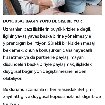
DUYGUSAL BAĞIN YÖNÜ DEĞİŞEBİLİYOR
Uzmanlar, bazı ilişkilerin büyük krizlerle değil,
ilginin yavaş yavaş başka birine yönelmesiyle
yıprandığını belirtiyor. Sürekli bir kişiden mesaj
beklemek, onunla konuşurken daha heyecanlı
hissetmek ya da partnerle paylaşılmayan
düşünceleri başka biriyle paylaşmak, ilişkideki
duygusal bağın yön değiştirmesine neden
olabiliyor.
Bu durumun zamanla çiftler arasındaki iletişimi
zayıflattığı ve duygusal kopuşu hızlandırdığı ifade
ediliyor.