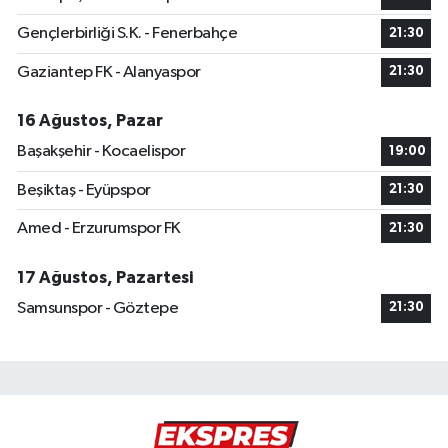
Gençlerbirliği S.K. - Fenerbahçe
21:30
Gaziantep FK - Alanyaspor
21:30
16 Ağustos, Pazar
Başakşehir - Kocaelispor
19:00
Beşiktaş - Eyüpspor
21:30
Amed - Erzurumspor FK
21:30
17 Ağustos, Pazartesi
Samsunspor - Göztepe
21:30