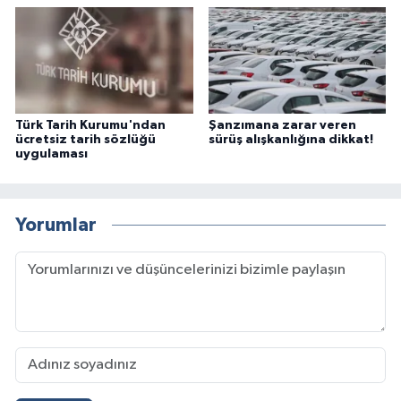
Türk Tarih Kurumu'ndan
Şanzımana zarar veren
ücretsiz tarih sözlüğü
sürüş alışkanlığına dikkat!
uygulaması
Yorumlar