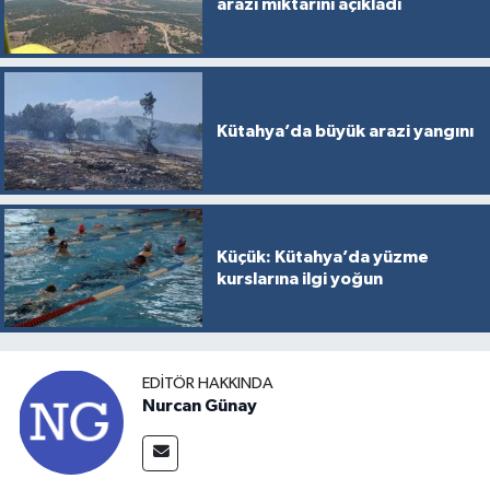
arazi miktarını açıkladı
Kütahya’da büyük arazi yangını
Küçük: Kütahya’da yüzme
kurslarına ilgi yoğun
EDITÖR HAKKINDA
Nurcan Günay