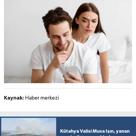
Kaynak:
Haber merkezi
Kütahya Valisi Musa Işın, yanan