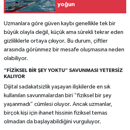
yoğun
Uzmanlara göre güven kaybı genellikle tek bir
büyük olayla değil, küçük ama sürekli tekrar eden
gizliliklerle ortaya çıkıyor. Bu durum, çiftler
arasında görünmez bir mesafe oluşmasına neden
olabiliyor.
“FİZİKSEL BİR ŞEY YOKTU” SAVUNMASI YETERSİZ
KALIYOR
Dijital sadakatsizlik yaşayan ilişkilerde en sık
kullanılan savunmalardan biri “fiziksel bir şey
yaşanmadı” cümlesi oluyor. Ancak uzmanlar,
birçok kişi için ihanet hissinin fiziksel temas
olmadan da başlayabildiğini vurguluyor.