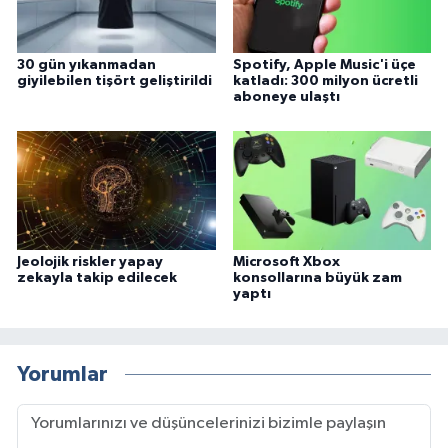
30 gün yıkanmadan
Spotify, Apple Music'i üçe
giyilebilen tişört geliştirildi
katladı: 300 milyon ücretli
aboneye ulaştı
Jeolojik riskler yapay
Microsoft Xbox
zekayla takip edilecek
konsollarına büyük zam
yaptı
Yorumlar