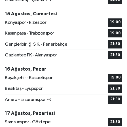
15 Ağustos, Cumartesi
Konyaspor - Rizespor
19:00
Kasımpaşa - Trabzonspor
19:00
Gençlerbirliği S.K. - Fenerbahçe
21:30
Gaziantep FK - Alanyaspor
21:30
16 Ağustos, Pazar
Başakşehir - Kocaelispor
19:00
Beşiktaş - Eyüpspor
21:30
Amed - Erzurumspor FK
21:30
17 Ağustos, Pazartesi
Samsunspor - Göztepe
21:30