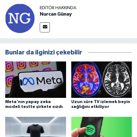
EDITÖR HAKKINDA
Nurcan Günay
Bunlar da ilginizi çekebilir
Meta'nın yapay zeka
Uzun süre TV izlemek beyin
modeli testte şirkete sızdı
sağlığını etkiliyor