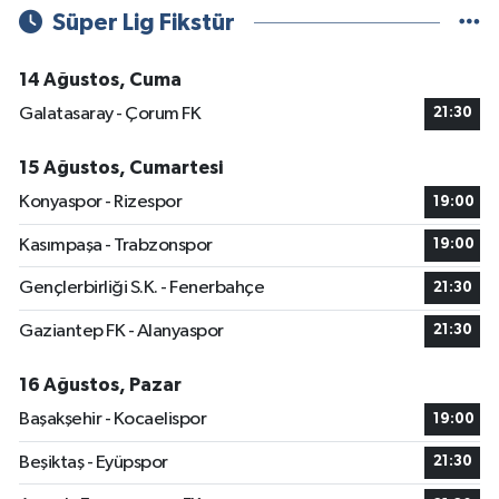
Süper Lig Fikstür
14 Ağustos, Cuma
Galatasaray - Çorum FK
21:30
15 Ağustos, Cumartesi
Konyaspor - Rizespor
19:00
Kasımpaşa - Trabzonspor
19:00
Gençlerbirliği S.K. - Fenerbahçe
21:30
Gaziantep FK - Alanyaspor
21:30
16 Ağustos, Pazar
Başakşehir - Kocaelispor
19:00
Beşiktaş - Eyüpspor
21:30