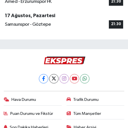
Amed - Erzurumspor FK
21:30
17 Ağustos, Pazartesi
Samsunspor - Göztepe
21:30
Hava Durumu
Trafik Durumu
Puan Durumu ve Fikstür
Tüm Manşetler
Son Dakika Haberleri
Haber Arşivi