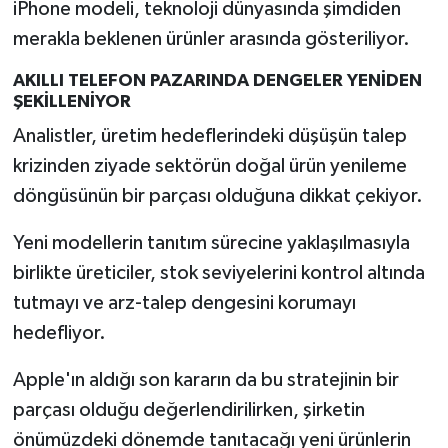
iPhone modeli, teknoloji dünyasında şimdiden
merakla beklenen ürünler arasında gösteriliyor.
AKILLI TELEFON PAZARINDA DENGELER YENİDEN
ŞEKİLLENİYOR
Analistler, üretim hedeflerindeki düşüşün talep
krizinden ziyade sektörün doğal ürün yenileme
döngüsünün bir parçası olduğuna dikkat çekiyor.
Yeni modellerin tanıtım sürecine yaklaşılmasıyla
birlikte üreticiler, stok seviyelerini kontrol altında
tutmayı ve arz-talep dengesini korumayı
hedefliyor.
Apple'ın aldığı son kararın da bu stratejinin bir
parçası olduğu değerlendirilirken, şirketin
önümüzdeki dönemde tanıtacağı yeni ürünlerin