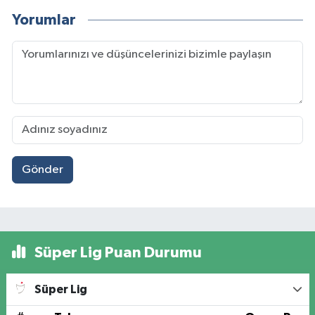
Yorumlar
Gönder
Süper Lig Puan Durumu
Süper Lig