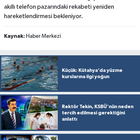
akıllı telefon pazarındaki rekabeti yeniden
hareketlendirmesi bekleniyor.
Kaynak:
Haber Merkezi
Küçük: Kütahya’da yüzme
kurslarına ilgi yoğun
Rektör Tekin, KSBÜ'nün neden
tercih edilmesi gerektiğini
anlattı