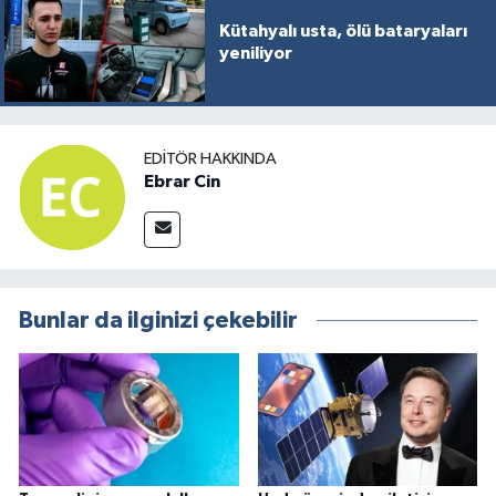
Kütahyalı usta, ölü bataryaları
yeniliyor
EDITÖR HAKKINDA
Ebrar Cin
Bunlar da ilginizi çekebilir