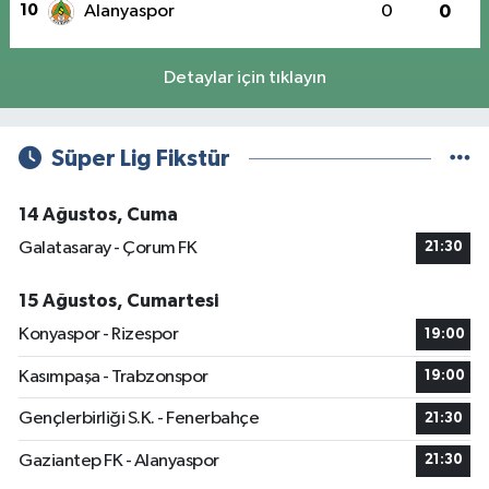
10
Alanyaspor
0
0
Detaylar için tıklayın
Süper Lig Fikstür
14 Ağustos, Cuma
Galatasaray - Çorum FK
21:30
15 Ağustos, Cumartesi
Konyaspor - Rizespor
19:00
Kasımpaşa - Trabzonspor
19:00
Gençlerbirliği S.K. - Fenerbahçe
21:30
Gaziantep FK - Alanyaspor
21:30