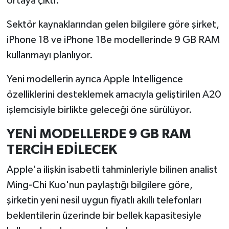
ortaya çıktı.
Sektör kaynaklarından gelen bilgilere göre şirket,
İlçeler
iPhone 18 ve iPhone 18e modellerinde 9 GB RAM
Köşe Yazıları
kullanmayı planlıyor.
Kültür Sanat
Yeni modellerin ayrıca Apple Intelligence
özelliklerini desteklemek amacıyla geliştirilen A20
Kütahya
işlemcisiyle birlikte geleceği öne sürülüyor.
Magazin
YENİ MODELLERDE 9 GB RAM
TERCİH EDİLECEK
Otomobil
Apple'a ilişkin isabetli tahminleriyle bilinen analist
Pazarlar
Ming-Chi Kuo'nun paylaştığı bilgilere göre,
şirketin yeni nesil uygun fiyatlı akıllı telefonları
Politika
beklentilerin üzerinde bir bellek kapasitesiyle