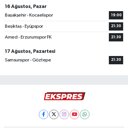
16 Ağustos, Pazar
Başakşehir - Kocaelispor
19:00
Beşiktaş - Eyüpspor
21:30
Amed - Erzurumspor FK
21:30
17 Ağustos, Pazartesi
Samsunspor - Göztepe
21:30