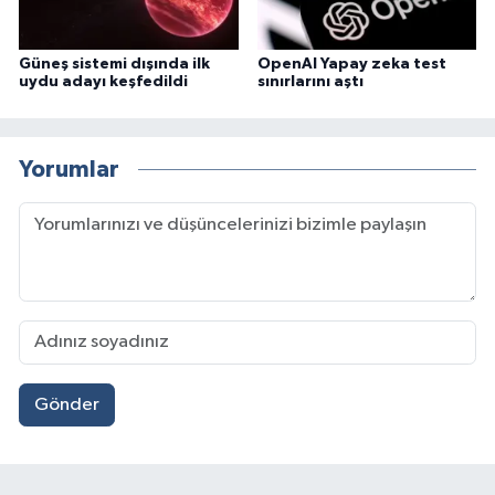
Güneş sistemi dışında ilk
OpenAI Yapay zeka test
uydu adayı keşfedildi
sınırlarını aştı
Yorumlar
Gönder