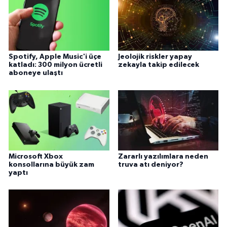
Spotify, Apple Music'i üçe
Jeolojik riskler yapay
katladı: 300 milyon ücretli
zekayla takip edilecek
aboneye ulaştı
Microsoft Xbox
Zararlı yazılımlara neden
konsollarına büyük zam
truva atı deniyor?
yaptı