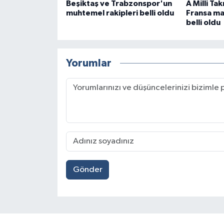
Beşiktaş ve Trabzonspor'un
A Milli Ta
muhtemel rakipleri belli oldu
Fransa maç
belli oldu
Yorumlar
Gönder