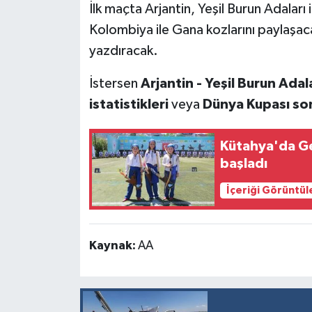
İlk maçta Arjantin, Yeşil Burun Adaları 
Kolombiya ile Gana kozlarını paylaşac
İlçeler
yazdıracak.
Köşe Yazıları
İstersen
Arjantin - Yeşil Burun Adal
Kültür Sanat
istatistikleri
veya
Dünya Kupası son
Kütahya
Kütahya'da Ge
başladı
Magazin
İçeriği Görüntül
Otomobil
Pazarlar
Kaynak:
AA
Politika