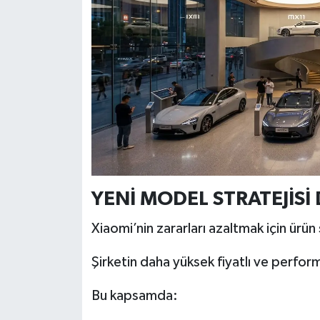
YENİ MODEL STRATEJİSİ
Xiaomi’nin zararları azaltmak için ürün s
Şirketin daha yüksek fiyatlı ve perfor
Bu kapsamda: