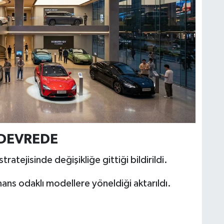
 DEVREDE
tratejisinde değişikliğe gittiği bildirildi.
mans odaklı modellere yöneldiği aktarıldı.