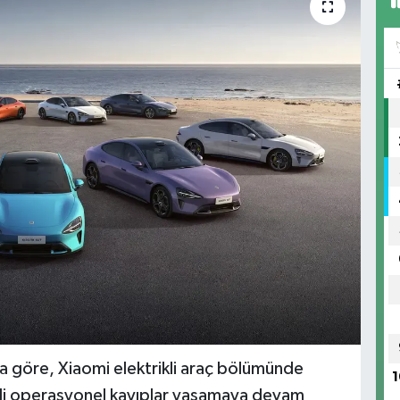
ra göre, Xiaomi elektrikli araç bölümünde
1
iddi operasyonel kayıplar yaşamaya devam