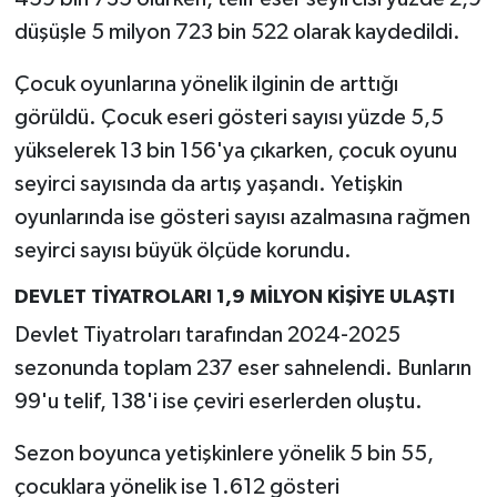
düşüşle 5 milyon 723 bin 522 olarak kaydedildi.
Çocuk oyunlarına yönelik ilginin de arttığı
görüldü. Çocuk eseri gösteri sayısı yüzde 5,5
yükselerek 13 bin 156'ya çıkarken, çocuk oyunu
seyirci sayısında da artış yaşandı. Yetişkin
oyunlarında ise gösteri sayısı azalmasına rağmen
seyirci sayısı büyük ölçüde korundu.
DEVLET TİYATROLARI 1,9 MİLYON KİŞİYE ULAŞTI
Devlet Tiyatroları tarafından 2024-2025
sezonunda toplam 237 eser sahnelendi. Bunların
99'u telif, 138'i ise çeviri eserlerden oluştu.
Sezon boyunca yetişkinlere yönelik 5 bin 55,
çocuklara yönelik ise 1.612 gösteri