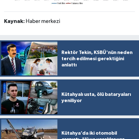
Kaynak:
Haber merkezi
Rektör Tekin, KSBÜ'nün neden
tercih edilmesi gerektiğini
anlattı
Kütahyalı usta, ölü bataryaları
yeniliyor
Kütahya’da iki otomobil