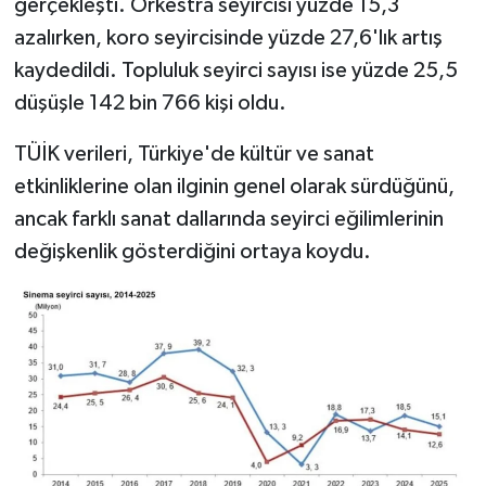
gerçekleşti. Orkestra seyircisi yüzde 15,3
azalırken, koro seyircisinde yüzde 27,6'lık artış
kaydedildi. Topluluk seyirci sayısı ise yüzde 25,5
düşüşle 142 bin 766 kişi oldu.
TÜİK verileri, Türkiye'de kültür ve sanat
etkinliklerine olan ilginin genel olarak sürdüğünü,
ancak farklı sanat dallarında seyirci eğilimlerinin
değişkenlik gösterdiğini ortaya koydu.