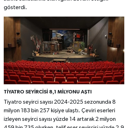
gösterdi.
TİYATRO SEYİRCİSİ 8,1 MİLYONU AŞTI
Tiyatro seyirci sayısı 2024-2025 sezonunda 8
milyon 183 bin 257 kişiye ulaştı. Çeviri eserleri
izleyen seyirci sayısı yüzde 14 artarak 2 milyon
459 bin 735 olurken, telif eser seyircisi yüzde 2,9