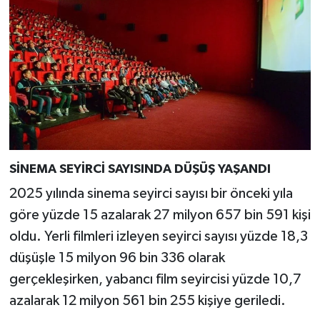
Türkiye
Video Galeri
Yaşam
Yemek Tarifleri
SİNEMA SEYİRCİ SAYISINDA DÜŞÜŞ YAŞANDI
2025 yılında sinema seyirci sayısı bir önceki yıla
göre yüzde 15 azalarak 27 milyon 657 bin 591 kişi
oldu. Yerli filmleri izleyen seyirci sayısı yüzde 18,3
düşüşle 15 milyon 96 bin 336 olarak
gerçekleşirken, yabancı film seyircisi yüzde 10,7
azalarak 12 milyon 561 bin 255 kişiye geriledi.