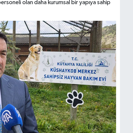
 personeli olan daha kurumsal bir yapıya sahip