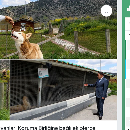
anları Koruma Birliğine bağlı ekiplerce