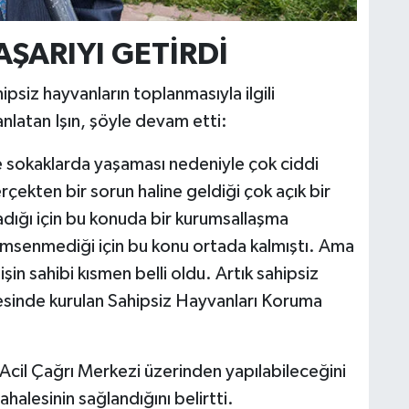
ŞARIYI GETİRDİ
psiz hayvanların toplanmasıyla ilgili
anlatan Işın, şöyle devam etti:
 sokaklarda yaşaması nedeniyle çok ciddi
çekten bir sorun haline geldiği çok açık bir
dığı için bu konuda bir kurumsallaşma
nemsenmediği için bu konu ortada kalmıştı. Ama
in sahibi kısmen belli oldu. Artık sahipsiz
nyesinde kurulan Sahipsiz Hayvanları Koruma
12 Acil Çağrı Merkezi üzerinden yapılabileceğini
dahalesinin sağlandığını belirtti.