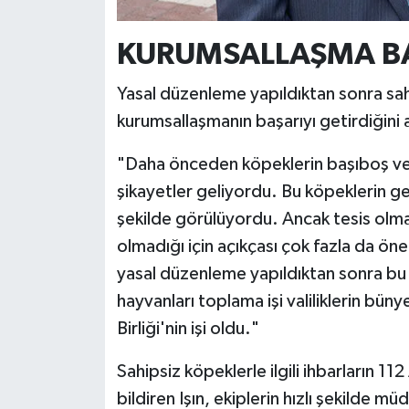
KURUMSALLAŞMA BA
Yasal düzenleme yapıldıktan sonra sahi
kurumsallaşmanın başarıyı getirdiğini 
"Daha önceden köpeklerin başıboş ve
şikayetler geliyordu. Bu köpeklerin ger
şekilde görülüyordu. Ancak tesis olma
olmadığı için açıkçası çok fazla da ö
yasal düzenleme yapıldıktan sonra bu iş
hayvanları toplama işi valiliklerin bü
Birliği'nin işi oldu."
Sahipsiz köpeklerle ilgili ihbarların 1
bildiren Işın, ekiplerin hızlı şekilde mü