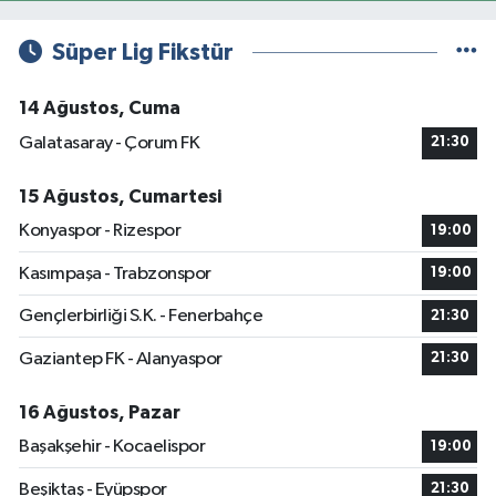
Süper Lig Fikstür
14 Ağustos, Cuma
Galatasaray - Çorum FK
21:30
15 Ağustos, Cumartesi
Konyaspor - Rizespor
19:00
Kasımpaşa - Trabzonspor
19:00
Gençlerbirliği S.K. - Fenerbahçe
21:30
Gaziantep FK - Alanyaspor
21:30
16 Ağustos, Pazar
Başakşehir - Kocaelispor
19:00
Beşiktaş - Eyüpspor
21:30