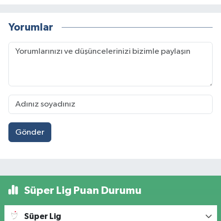
Yorumlar
Gönder
Süper Lig Puan Durumu
Süper Lig