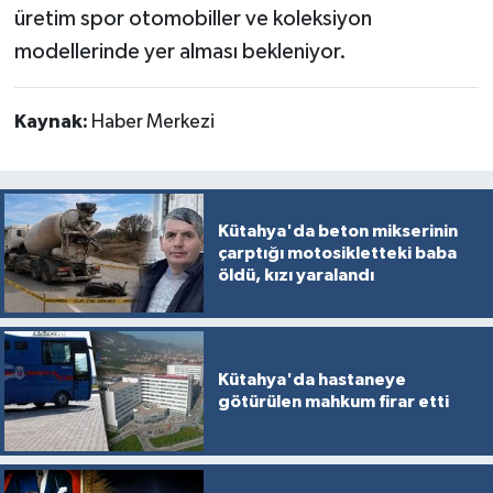
üretim spor otomobiller ve koleksiyon
modellerinde yer alması bekleniyor.
Kaynak:
Haber Merkezi
Kütahya'da beton mikserinin
çarptığı motosikletteki baba
öldü, kızı yaralandı
Kütahya'da hastaneye
götürülen mahkum firar etti