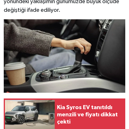
yönündeki yaklaşımın günümüzde büyük ölçüde
değiştiği ifade ediliyor.
Kia Syros EV tanıtıldı
menzili ve fiyatı dikkat
çekti