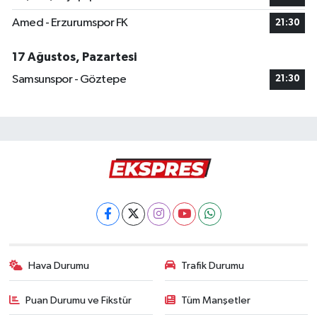
Amed - Erzurumspor FK
21:30
17 Ağustos, Pazartesi
Samsunspor - Göztepe
21:30
Hava Durumu
Trafik Durumu
Puan Durumu ve Fikstür
Tüm Manşetler