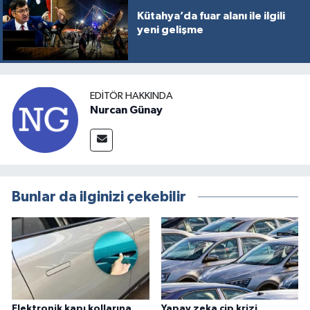
Kütahya’da fuar alanı ile ilgili
yeni gelişme
EDITÖR HAKKINDA
Nurcan Günay
Bunlar da ilginizi çekebilir
Elektronik kapı kollarına
Yapay zeka çip krizi