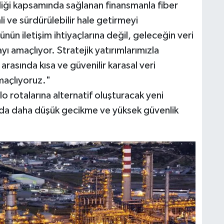
rliği kapsamında sağlanan finansmanla fiber
li ve sürdürülebilir hale getirmeyi
nün iletişim ihtiyaçlarına değil, geleceğin veri
yı amaçlıyor. Stratejik yatırımlarımızla
rasında kısa ve güvenilir karasal veri
maçlıyoruz."
 rotalarına alternatif oluşturacak yeni
nda daha düşük gecikme ve yüksek güvenlik