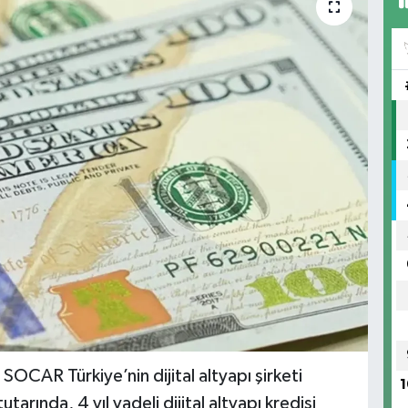
SOCAR Türkiye’nin dijital altyapı şirketi
1
rında, 4 yıl vadeli dijital altyapı kredisi