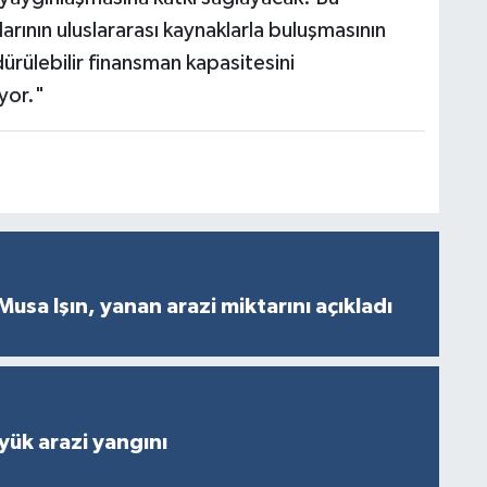
arının uluslararası kaynaklarla buluşmasının
ürülebilir finansman kapasitesini
yor."
Musa Işın, yanan arazi miktarını açıkladı
ük arazi yangını