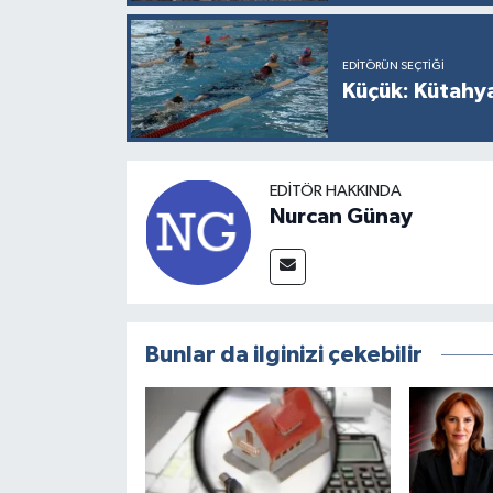
EDITÖRÜN SEÇTIĞI
Küçük: Kütahya
EDITÖR HAKKINDA
Nurcan Günay
Bunlar da ilginizi çekebilir