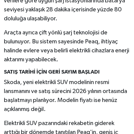
verilere göre uygun şarj istasyonlarında batarya
seviyesi yaklaşık 28 dakika içerisinde yüzde 80
doluluğa ulaşabiliyor.
Araçta ayrıca çift yönlü şarj teknolojisi de
bulunuyor. Bu sistem sayesinde Peaq, ihtiyaç
halinde evlere veya belirli elektrikli cihazlara enerji
aktarımı yapabilecek.
SATIŞ TARİHİ İÇİN GERİ SAYIM BAŞLADI
Skoda, yeni elektrikli SUV modelinin resmi
lansmanını ve satış sürecini 2026 yılının ortasında
başlatmayı planlıyor. Modelin fiyatı ise henüz
açıklanmış değil.
Elektrikli SUV pazarındaki rekabetin giderek
arttığı bir dönemde tanıtılan Peaq'in, geniş iç