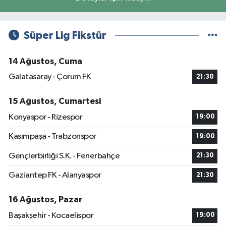
Süper Lig Fikstür
14 Ağustos, Cuma
Galatasaray - Çorum FK
21:30
15 Ağustos, Cumartesi
Konyaspor - Rizespor
19:00
Kasımpaşa - Trabzonspor
19:00
Gençlerbirliği S.K. - Fenerbahçe
21:30
Gaziantep FK - Alanyaspor
21:30
16 Ağustos, Pazar
Başakşehir - Kocaelispor
19:00