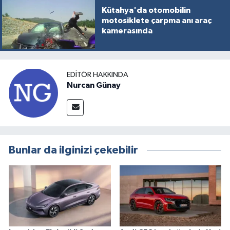
Kütahya'da otomobilin
motosiklete çarpma anı araç
kamerasında
EDITÖR HAKKINDA
Nurcan Günay
Bunlar da ilginizi çekebilir