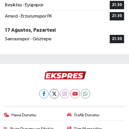
Beşiktaş - Eyüpspor
21:30
Amed - Erzurumspor FK
21:30
17 Ağustos, Pazartesi
Samsunspor - Göztepe
21:30
Hava Durumu
Trafik Durumu
Puan Durumu ve Fikstür
Tüm Manşetler