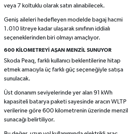
veya 7 koltuklu olarak satın alınabilecek.
Geniş aileleri hedefleyen modelde bagaj hacmi
1.010 litreye kadar ulaşarak sınıfının iddialı
seçeneklerinden biri olmayı amaçlıyor.
600 KİLOMETREYİ AŞAN MENZİL SUNUYOR
Skoda Peaq, farklı kullanıcı beklentilerine hitap
etmek amacıyla üç farklı güç seçeneğiyle satışa
sunulacak.
Üst donanım seviyelerinde yer alan 91 kWh
kapasiteli batarya paketi sayesinde aracın WLTP
verilerine göre 600 kilometrenin üzerinde menzil
sunacağı belirtiliyor.
Bu değer, uzun yol kullanımında elektrikli araç