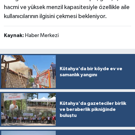
hacmi ve yüksek menzil kapasitesiyle özellikle aile
kullanıcılarının ilgisini çekmesi bekleniyor.
Kaynak:
Haber Merkezi
Kütahya'da bir köyde ev ve
samanlık yangını
Kütahya'da gazeteciler birlik
ve beraberlik pikniğinde
buluştu