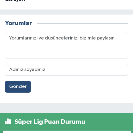
Yorumlar
Gönder
Süper Lig Puan Durumu