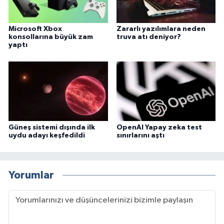
Microsoft Xbox
Zararlı yazılımlara neden
konsollarına büyük zam
truva atı deniyor?
yaptı
Güneş sistemi dışında ilk
OpenAI Yapay zeka test
uydu adayı keşfedildi
sınırlarını aştı
Yorumlar