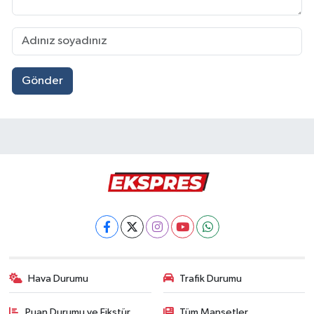
Gönder
Hava Durumu
Trafik Durumu
Puan Durumu ve Fikstür
Tüm Manşetler