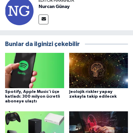
EDITÖR HAKKINDA
Nurcan Günay
Bunlar da ilginizi çekebilir
Spotify, Apple Music'i üçe
Jeolojik riskler yapay
katladı: 300 milyon ücretli
zekayla takip edilecek
aboneye ulaştı