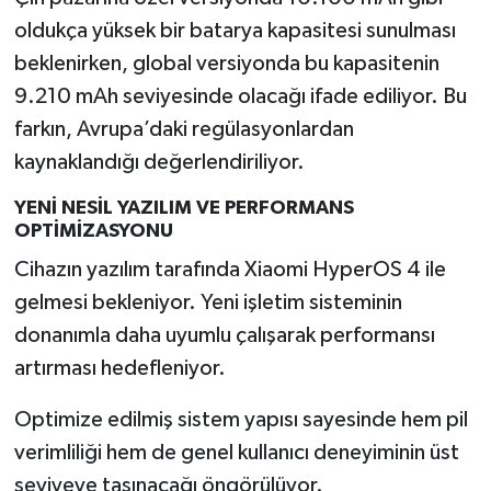
oldukça yüksek bir batarya kapasitesi sunulması
beklenirken, global versiyonda bu kapasitenin
9.210 mAh seviyesinde olacağı ifade ediliyor. Bu
farkın, Avrupa’daki regülasyonlardan
kaynaklandığı değerlendiriliyor.
YENİ NESİL YAZILIM VE PERFORMANS
OPTİMİZASYONU
Cihazın yazılım tarafında Xiaomi HyperOS 4 ile
gelmesi bekleniyor. Yeni işletim sisteminin
donanımla daha uyumlu çalışarak performansı
artırması hedefleniyor.
Optimize edilmiş sistem yapısı sayesinde hem pil
verimliliği hem de genel kullanıcı deneyiminin üst
seviyeye taşınacağı öngörülüyor.