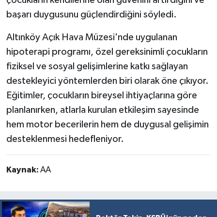
çocukların kendilerine olan güvenini artırdığını ve
Türkiye
başarı duygusunu güçlendirdiğini söyledi.
Video Galeri
Altınköy Açık Hava Müzesi'nde uygulanan
hipoterapi programı, özel gereksinimli çocukların
Yaşam
fiziksel ve sosyal gelişimlerine katkı sağlayan
destekleyici yöntemlerden biri olarak öne çıkıyor.
Yemek Tarifleri
Eğitimler, çocukların bireysel ihtiyaçlarına göre
planlanırken, atlarla kurulan etkileşim sayesinde
hem motor becerilerin hem de duygusal gelişimin
desteklenmesi hedefleniyor.
Kaynak:
AA