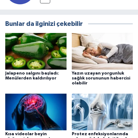
Bunlar da ilginizi çekebilir
Jalapeno salgını başladı:
Yazın uzayan yorgunluk
Menülerden kaldırılıyor
sağlık sorununun habercisi
olabilir
Kısa videolar beyin
Protez enfeksiyonlarında