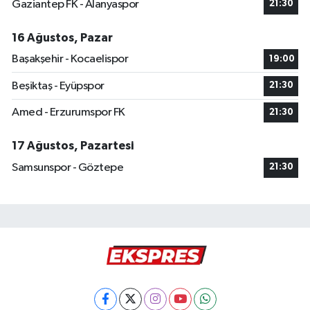
Gaziantep FK - Alanyaspor
21:30
16 Ağustos, Pazar
Başakşehir - Kocaelispor
19:00
Beşiktaş - Eyüpspor
21:30
Amed - Erzurumspor FK
21:30
17 Ağustos, Pazartesi
Samsunspor - Göztepe
21:30