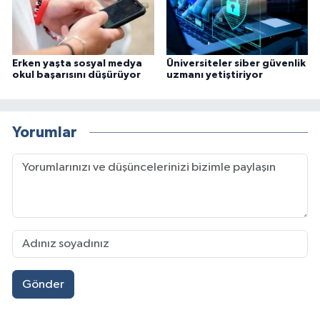
Erken yaşta sosyal medya
Üniversiteler siber güvenlik
okul başarısını düşürüyor
uzmanı yetiştiriyor
Yorumlar
Gönder