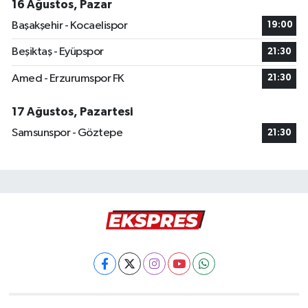
16 Ağustos, Pazar
Başakşehir - Kocaelispor
19:00
Beşiktaş - Eyüpspor
21:30
Amed - Erzurumspor FK
21:30
17 Ağustos, Pazartesi
Samsunspor - Göztepe
21:30