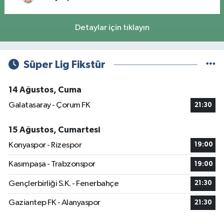
Detaylar için tıklayın
Süper Lig Fikstür
14 Ağustos, Cuma
Galatasaray - Çorum FK
21:30
15 Ağustos, Cumartesi
Konyaspor - Rizespor
19:00
Kasımpaşa - Trabzonspor
19:00
Gençlerbirliği S.K. - Fenerbahçe
21:30
Gaziantep FK - Alanyaspor
21:30