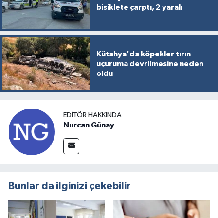
bisiklete çarptı, 2 yaralı
Kütahya'da köpekler tırın
uçuruma devrilmesine neden
oldu
EDITÖR HAKKINDA
Nurcan Günay
Bunlar da ilginizi çekebilir