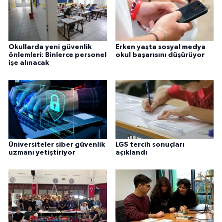
Okullarda yeni güvenlik
Erken yaşta sosyal medya
önlemleri: Binlerce personel
okul başarısını düşürüyor
işe alınacak
Üniversiteler siber güvenlik
LGS tercih sonuçları
uzmanı yetiştiriyor
açıklandı