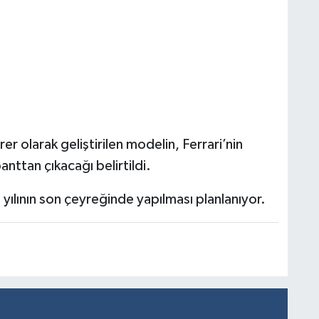
er olarak geliştirilen modelin, Ferrari’nin
nttan çıkacağı belirtildi.
6 yılının son çeyreğinde yapılması planlanıyor.