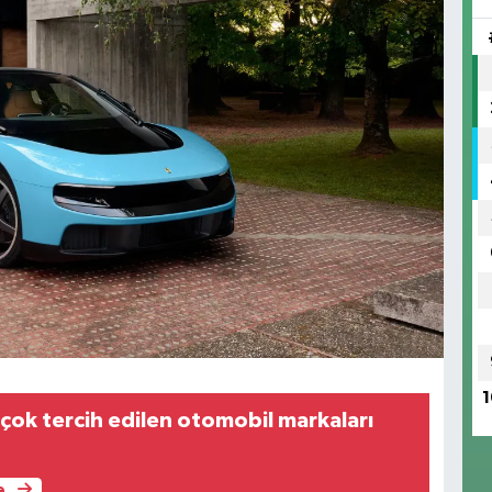
1
 çok tercih edilen otomobil markaları
e