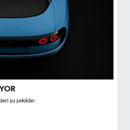
İYOR
leri şu şekilde: