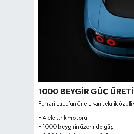
1000 BEYGİR GÜÇ ÜRET
Ferrari Luce’un öne çıkan teknik özellik
• 4 elektrik motoru
• 1000 beygirin üzerinde güç