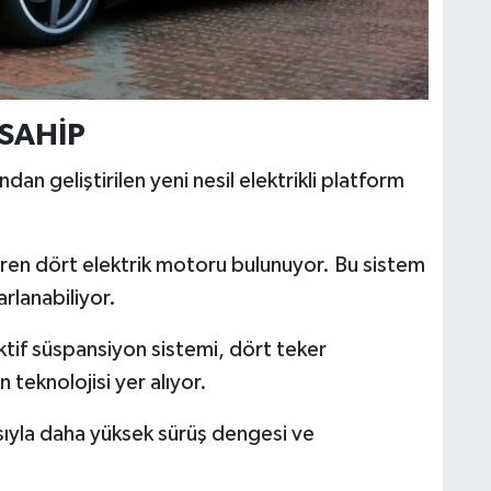
SAHİP
n geliştirilen yeni nesil elektrikli platform
ren dört elektrik motoru bulunuyor. Bu sistem
arlanabiliyor.
ktif süspansiyon sistemi, dört teker
 teknolojisi yer alıyor.
asıyla daha yüksek sürüş dengesi ve