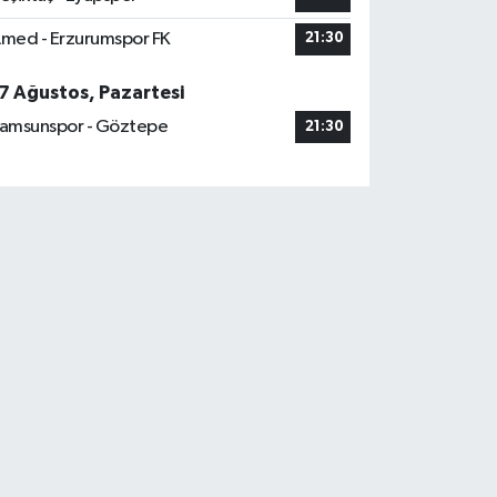
med - Erzurumspor FK
21:30
7 Ağustos, Pazartesi
amsunspor - Göztepe
21:30