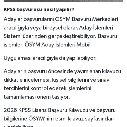
Türkiye
KPSS başvurusu nasıl yapılır?
Adaylar başvurularını ÖSYM Başvuru Merkezleri
Video Galeri
aracılığıyla veya bireysel olarak Aday İşlemleri
Yaşam
Sistemi üzerinden gerçekleştirebiliyor. Başvuru
işlemleri ÖSYM Aday İşlemleri Mobil
Yemek Tarifleri
Uygulaması aracılığıyla da yapılabiliyor.
Adayların başvuru öncesinde yayımlanan kılavuzu
dikkatle incelemesi, kişisel bilgilerini ve sınav
tercihlerini kontrol ederek işlemlerini
tamamlaması önem taşıyor.
2026 KPSS Lisans Başvuru Kılavuzu ve başvuru
bilgilerine ÖSYM’nin resmi kılavuz sayfasından