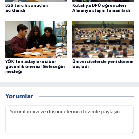
LGS tercih sonuçları
Kütahya DPÜ öğrencileri
açıklandı
Almanya stajını tamamladı
YÖK'ten adaylara siber
Üniversitelerde yeni dönem
güvenlik önerisi! Geleceğin
başladı
mesleği
Yorumlar