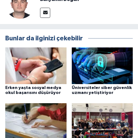
Bunlar da ilginizi çekebilir
Erken yaşta sosyal medya
Üniversiteler siber güvenlik
okul başarısını düşürüyor
uzmanı yetiştiriyor