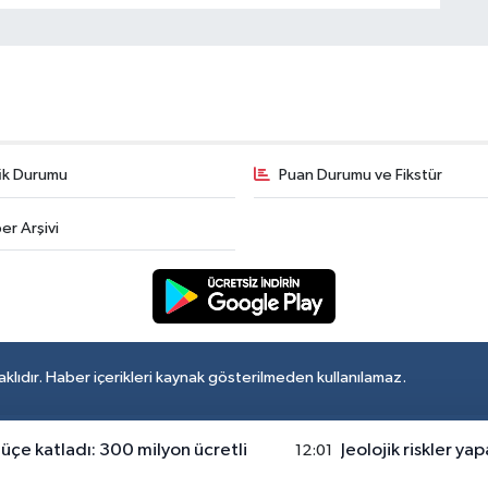
fik Durumu
Puan Durumu ve Fikstür
er Arşivi
lıdır. Haber içerikleri kaynak gösterilmeden kullanılamaz.
 üçe katladı: 300 milyon ücretli
Jeolojik riskler ya
12:01