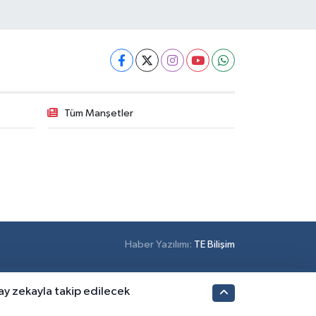
Tüm Manşetler
Haber Yazılımı:
TE Bilişim
pay zekayla takip edilecek