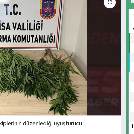
ekiplerinin düzenlediği uyuşturucu
1
.