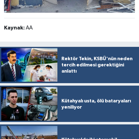
Kaynak:
AA
Rektör Tekin, KSBÜ'nün neden
tercih edilmesi gerektiğini
anlattı
Kütahyalı usta, ölü bataryaları
yeniliyor