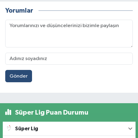
Yorumlar
Gönder
Süper Lig Puan Durumu
Süper Lig