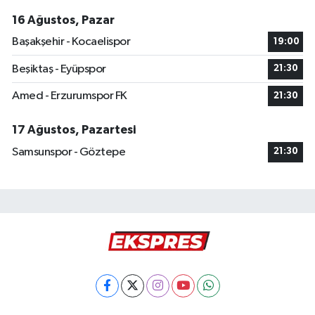
16 Ağustos, Pazar
Başakşehir - Kocaelispor
19:00
Beşiktaş - Eyüpspor
21:30
Amed - Erzurumspor FK
21:30
17 Ağustos, Pazartesi
Samsunspor - Göztepe
21:30