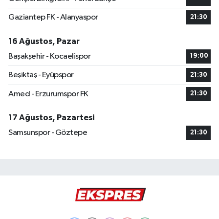
Gaziantep FK - Alanyaspor
21:30
16 Ağustos, Pazar
Başakşehir - Kocaelispor
19:00
Beşiktaş - Eyüpspor
21:30
Amed - Erzurumspor FK
21:30
17 Ağustos, Pazartesi
Samsunspor - Göztepe
21:30