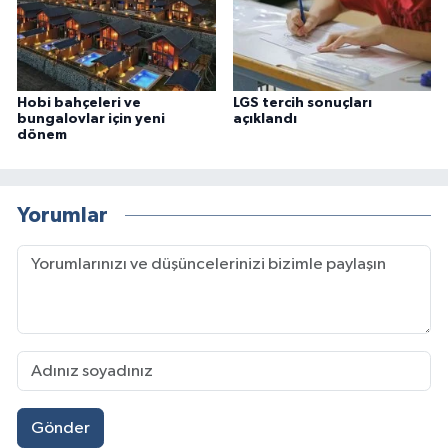
Hobi bahçeleri ve
LGS tercih sonuçları
bungalovlar için yeni
açıklandı
dönem
Yorumlar
Gönder