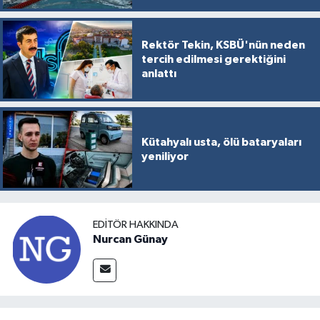
Rektör Tekin, KSBÜ'nün neden
tercih edilmesi gerektiğini
anlattı
Kütahyalı usta, ölü bataryaları
yeniliyor
EDITÖR HAKKINDA
Nurcan Günay