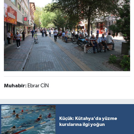
Muhabir:
Ebrar CİN
Küçük: Kütahya’da yüzme
kurslarına ilgi yoğun