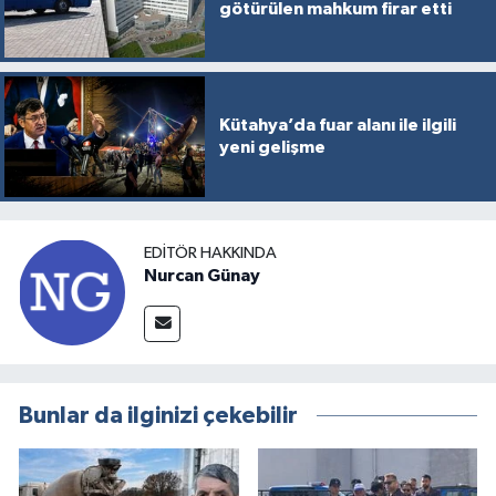
götürülen mahkum firar etti
Kütahya’da fuar alanı ile ilgili
yeni gelişme
EDITÖR HAKKINDA
Nurcan Günay
Bunlar da ilginizi çekebilir