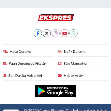
Hava Durumu
Trafik Durumu
Puan Durumu ve Fikstür
Tüm Manşetler
Son Dakika Haberleri
Haber Arşivi
© 2025 Kütahya Ekspres. Tüm hakları saklıdır. Haber