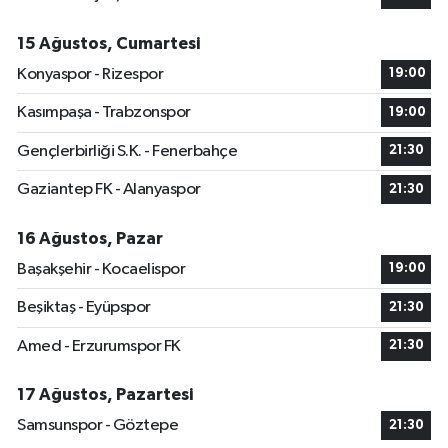
15 Ağustos, Cumartesi
Konyaspor - Rizespor
19:00
Kasımpaşa - Trabzonspor
19:00
Gençlerbirliği S.K. - Fenerbahçe
21:30
Gaziantep FK - Alanyaspor
21:30
16 Ağustos, Pazar
Başakşehir - Kocaelispor
19:00
Beşiktaş - Eyüpspor
21:30
Amed - Erzurumspor FK
21:30
17 Ağustos, Pazartesi
Samsunspor - Göztepe
21:30