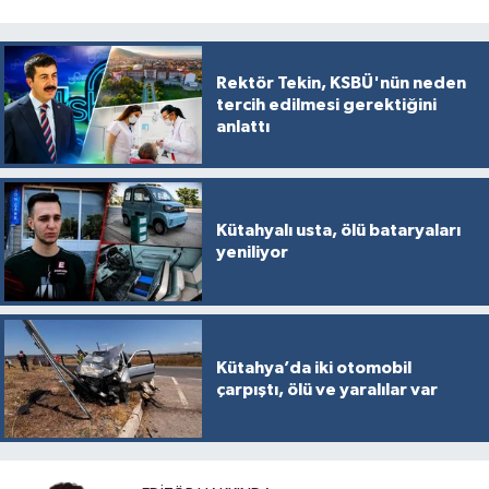
Rektör Tekin, KSBÜ'nün neden
tercih edilmesi gerektiğini
anlattı
Kütahyalı usta, ölü bataryaları
yeniliyor
Kütahya’da iki otomobil
çarpıştı, ölü ve yaralılar var