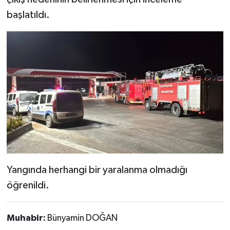
Türkiye
başlatıldı.
Video Galeri
Yaşam
Yemek Tarifleri
Yangında herhangi bir yaralanma olmadığı
öğrenildi.
Muhabir:
Bünyamin DOĞAN