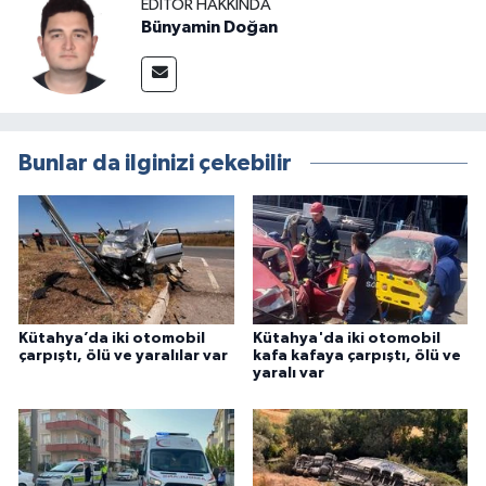
EDITÖR HAKKINDA
Bünyamin Doğan
Bunlar da ilginizi çekebilir
Kütahya’da iki otomobil
Kütahya'da iki otomobil
çarpıştı, ölü ve yaralılar var
kafa kafaya çarpıştı, ölü ve
yaralı var