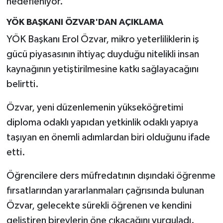
hedefleniyor.
YÖK BAŞKANI ÖZVAR'DAN AÇIKLAMA
YÖK Başkanı Erol Özvar, mikro yeterliliklerin iş
gücü piyasasının ihtiyaç duyduğu nitelikli insan
kaynağının yetiştirilmesine katkı sağlayacağını
belirtti.
Özvar, yeni düzenlemenin yükseköğretimi
diploma odaklı yapıdan yetkinlik odaklı yapıya
taşıyan en önemli adımlardan biri olduğunu ifade
etti.
Öğrencilere ders müfredatının dışındaki öğrenme
fırsatlarından yararlanmaları çağrısında bulunan
Özvar, gelecekte sürekli öğrenen ve kendini
geliştiren bireylerin öne çıkacağını vurguladı.