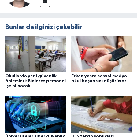
Bunlar da ilginizi çekebilir
Okullarda yeni güvenlik
Erken yaşta sosyal medya
önlemleri: Binlerce personel
okul başarısını düşürüyor
işe alınacak
Üniversiteler siber güvenlik
LGS tercih sonuçları