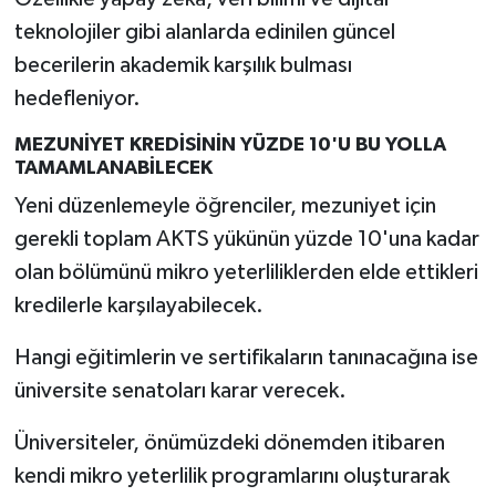
Türkiye
teknolojiler gibi alanlarda edinilen güncel
becerilerin akademik karşılık bulması
Video Galeri
hedefleniyor.
Yaşam
MEZUNİYET KREDİSİNİN YÜZDE 10'U BU YOLLA
TAMAMLANABİLECEK
Yemek Tarifleri
Yeni düzenlemeyle öğrenciler, mezuniyet için
gerekli toplam AKTS yükünün yüzde 10'una kadar
olan bölümünü mikro yeterliliklerden elde ettikleri
kredilerle karşılayabilecek.
Hangi eğitimlerin ve sertifikaların tanınacağına ise
üniversite senatoları karar verecek.
Üniversiteler, önümüzdeki dönemden itibaren
kendi mikro yeterlilik programlarını oluşturarak