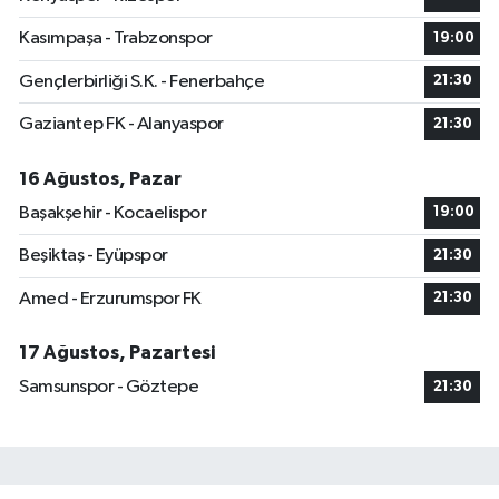
Kasımpaşa - Trabzonspor
19:00
Gençlerbirliği S.K. - Fenerbahçe
21:30
Gaziantep FK - Alanyaspor
21:30
16 Ağustos, Pazar
Başakşehir - Kocaelispor
19:00
Beşiktaş - Eyüpspor
21:30
Amed - Erzurumspor FK
21:30
17 Ağustos, Pazartesi
Samsunspor - Göztepe
21:30