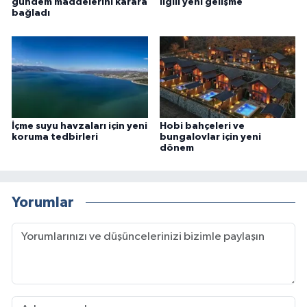
gündem maddelerini karara
ilgili yeni gelişme
bağladı
İçme suyu havzaları için yeni
Hobi bahçeleri ve
koruma tedbirleri
bungalovlar için yeni
dönem
Yorumlar