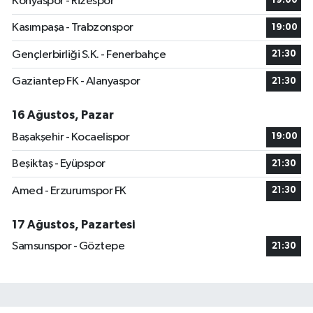
Konyaspor - Rizespor
19:00
Kasımpaşa - Trabzonspor
19:00
Gençlerbirliği S.K. - Fenerbahçe
21:30
Gaziantep FK - Alanyaspor
21:30
16 Ağustos, Pazar
Başakşehir - Kocaelispor
19:00
Beşiktaş - Eyüpspor
21:30
Amed - Erzurumspor FK
21:30
17 Ağustos, Pazartesi
Samsunspor - Göztepe
21:30