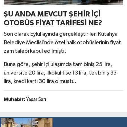
ŞU ANDA MEVCUT ŞEHİR İÇİ
OTOBÜS FİYAT TARİFESİ NE?
Son olarak Eylül ayında gerçekleştirilen Kütahya
Belediye Meclisi’nde özel halk otobüslerinin fiyat
zam talebi kabul edilmişti.
Buna göre, şehir içi ulaşımda tam biniş 25 lira,
üniversite 20 lira, ilkokul-lise 13 lira, tek biniş 33
lira, kredi kartı 30 lira olmuştu.
Muhabir:
Yaşar Sarı