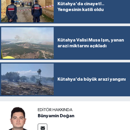
Kütahya'da cinayet!..
Yengesinin katili oldu
Kütahya Valisi Musa Işın, yanan
arazi miktarını açıkladı
Kütahya’da büyük arazi yangını
EDITÖR HAKKINDA
Bünyamin Doğan