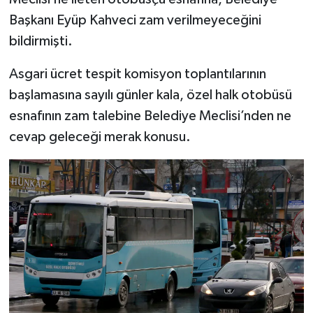
Türkiye
Başkanı Eyüp Kahveci zam verilmeyeceğini
bildirmişti.
Video Galeri
Asgari ücret tespit komisyon toplantılarının
Yaşam
başlamasına sayılı günler kala, özel halk otobüsü
esnafının zam talebine Belediye Meclisi’nden ne
Yemek Tarifleri
cevap geleceği merak konusu.