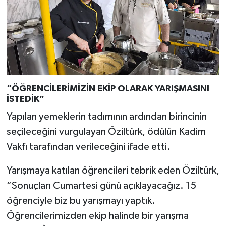
“ÖĞRENCİLERİMİZİN EKİP OLARAK YARIŞMASINI
İSTEDİK”
Yapılan yemeklerin tadımının ardından birincinin
seçileceğini vurgulayan Öziltürk, ödülün Kadim
Vakfı tarafından verileceğini ifade etti.
Yarışmaya katılan öğrencileri tebrik eden Öziltürk,
“Sonuçları Cumartesi günü açıklayacağız. 15
öğrenciyle biz bu yarışmayı yaptık.
Öğrencilerimizden ekip halinde bir yarışma