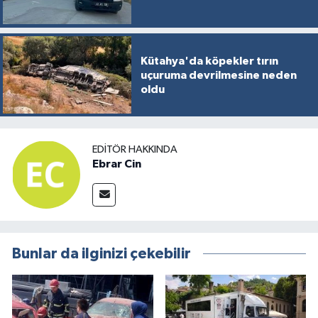
Kütahya'da köpekler tırın
uçuruma devrilmesine neden
oldu
EDITÖR HAKKINDA
Ebrar Cin
Bunlar da ilginizi çekebilir