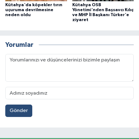
Kütahya'da köpekler tırın
Kütahya OSB
uçuruma devrilmesine
Yönetimi'nden Başsavcı Kılıç
neden oldu
ve MHP İl Başkanı Türker'e
ziyaret
Yorumlar
Gönder