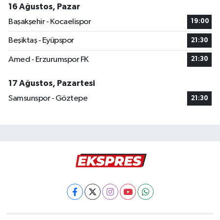
16 Ağustos, Pazar
Başakşehir - Kocaelispor
19:00
Beşiktaş - Eyüpspor
21:30
Amed - Erzurumspor FK
21:30
17 Ağustos, Pazartesi
Samsunspor - Göztepe
21:30