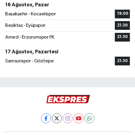
16 Ağustos, Pazar
Başakşehir - Kocaelispor
19:00
Beşiktaş - Eyüpspor
21:30
Amed - Erzurumspor FK
21:30
17 Ağustos, Pazartesi
Samsunspor - Göztepe
21:30