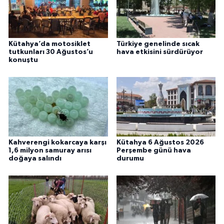
Kütahya’da motosiklet
Türkiye genelinde sıcak
tutkunları 30 Ağustos’u
hava etkisini sürdürüyor
konuştu
Kahverengi kokarcaya karşı
Kütahya 6 Ağustos 2026
1,6 milyon samuray arısı
Perşembe günü hava
doğaya salındı
durumu