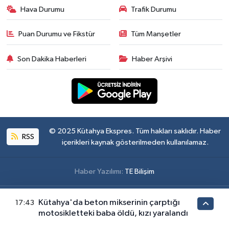
Hava Durumu
Trafik Durumu
Puan Durumu ve Fikstür
Tüm Manşetler
Son Dakika Haberleri
Haber Arşivi
© 2025 Kütahya Ekspres. Tüm hakları saklıdır. Haber
RSS
içerikleri kaynak gösterilmeden kullanılamaz.
Haber Yazılımı:
TE Bilişim
Kütahya'da beton mikserinin çarptığı
17:43
motosikletteki baba öldü, kızı yaralandı