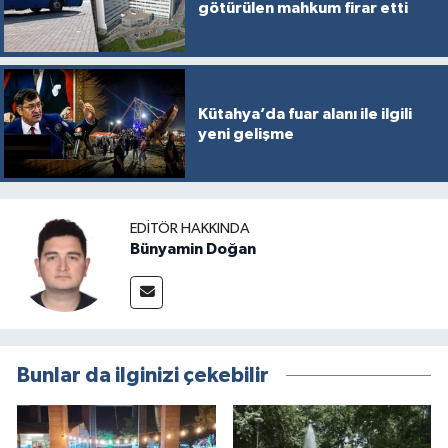
götürülen mahkum firar etti
Kütahya’da fuar alanı ile ilgili
yeni gelişme
EDITÖR HAKKINDA
Bünyamin Doğan
Bunlar da ilginizi çekebilir