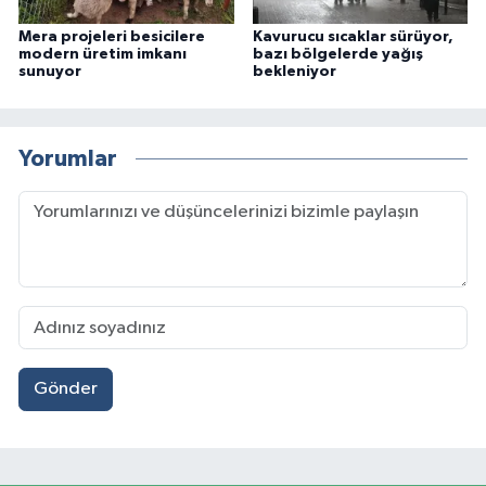
Mera projeleri besicilere
Kavurucu sıcaklar sürüyor,
modern üretim imkanı
bazı bölgelerde yağış
sunuyor
bekleniyor
Yorumlar
Gönder