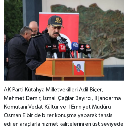
AK Parti Kütahya Milletvekilleri Adil Biçer,
Mehmet Demir, İsmail Çağlar Bayırcı, İl Jandarma
Komutanı Vedat Kültür ve İl Emniyet Müdürü
Osman Elbir de birer konuşma yaparak tahsis
edilen araçlarla hizmet kalitelerini en üst seviyede