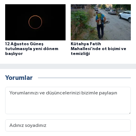
12 Ağustos Güneş
Kütahya Fatih
tutulmasıyla yeni dönem
Mahallesi’nde ot biçimi ve
başlıyor
temizliği
Yorumlar