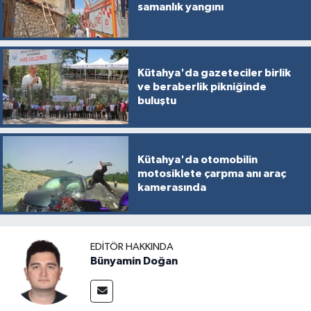
samanlık yangını
Kütahya'da gazeteciler birlik
ve beraberlik pikniğinde
buluştu
Kütahya'da otomobilin
motosiklete çarpma anı araç
kamerasında
EDITÖR HAKKINDA
Bünyamin Doğan