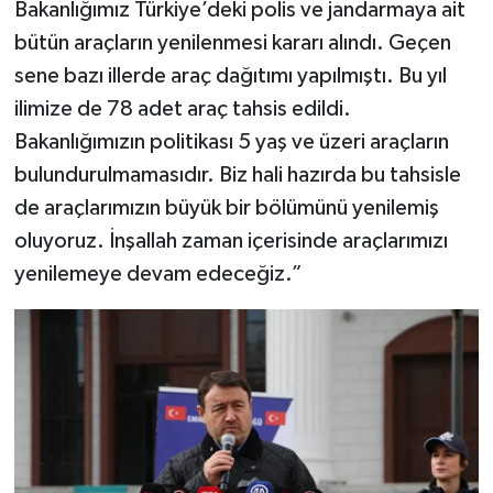
Bakanlığımız Türkiye’deki polis ve jandarmaya ait
Türkiye
bütün araçların yenilenmesi kararı alındı. Geçen
sene bazı illerde araç dağıtımı yapılmıştı. Bu yıl
Video Galeri
ilimize de 78 adet araç tahsis edildi.
Yaşam
Bakanlığımızın politikası 5 yaş ve üzeri araçların
bulundurulmamasıdır. Biz hali hazırda bu tahsisle
Yemek Tarifleri
de araçlarımızın büyük bir bölümünü yenilemiş
oluyoruz. İnşallah zaman içerisinde araçlarımızı
yenilemeye devam edeceğiz.”