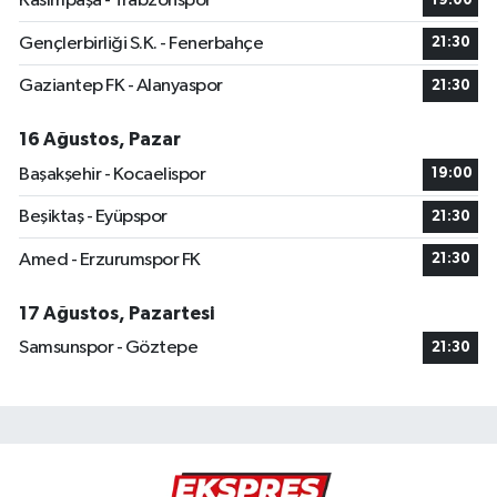
Kasımpaşa - Trabzonspor
19:00
Gençlerbirliği S.K. - Fenerbahçe
21:30
Gaziantep FK - Alanyaspor
21:30
16 Ağustos, Pazar
Başakşehir - Kocaelispor
19:00
Beşiktaş - Eyüpspor
21:30
Amed - Erzurumspor FK
21:30
17 Ağustos, Pazartesi
Samsunspor - Göztepe
21:30