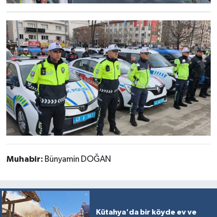
Muhabir:
Bünyamin DOĞAN
Kütahya'da bir köyde ev ve