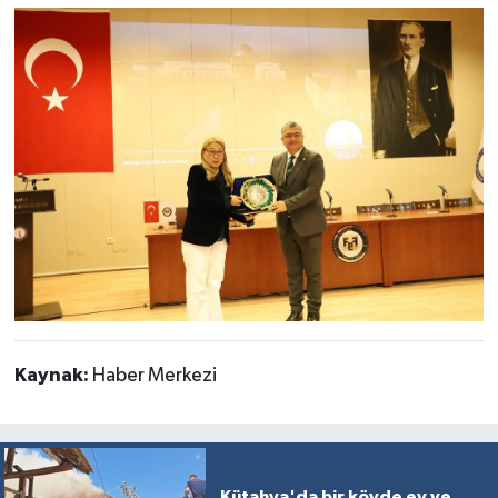
Kaynak:
Haber Merkezi
Kütahya'da bir köyde ev ve