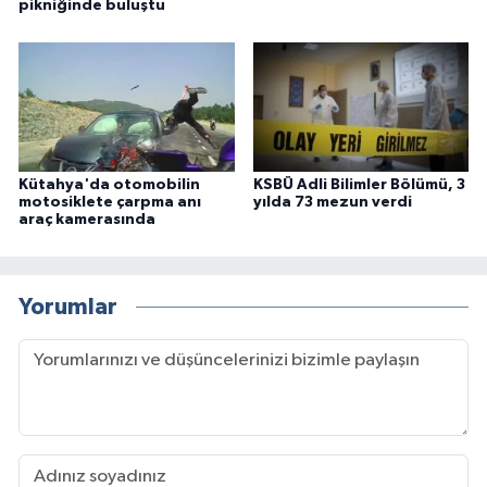
pikniğinde buluştu
Kütahya'da otomobilin
KSBÜ Adli Bilimler Bölümü, 3
motosiklete çarpma anı
yılda 73 mezun verdi
araç kamerasında
Yorumlar