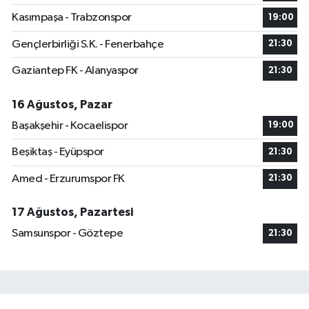
Kasımpaşa - Trabzonspor
19:00
Gençlerbirliği S.K. - Fenerbahçe
21:30
Gaziantep FK - Alanyaspor
21:30
16 Ağustos, Pazar
Başakşehir - Kocaelispor
19:00
Beşiktaş - Eyüpspor
21:30
Amed - Erzurumspor FK
21:30
17 Ağustos, Pazartesi
Samsunspor - Göztepe
21:30