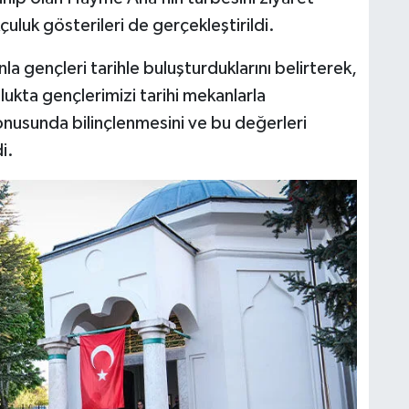
luk gösterileri de gerçekleştirildi.
 gençleri tarihle buluşturduklarını belirterek,
ukta gençlerimizi tarihi mekanlarla
onusunda bilinçlenmesini ve bu değerleri
i.