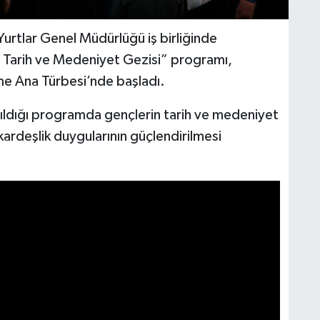
Yurtlar Genel Müdürlüğü iş birliğinde
 Tarih ve Medeniyet Gezisi” programı,
e Ana Türbesi’nde başladı.
tıldığı programda gençlerin tarih ve medeniyet
e kardeşlik duygularının güçlendirilmesi