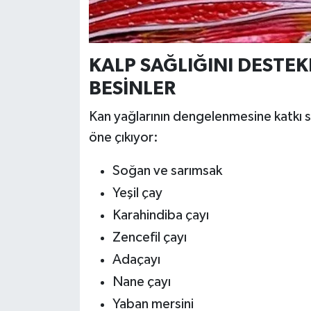
KALP SAĞLIĞINI DESTEK
BESİNLER
Kan yağlarının dengelenmesine katkı s
öne çıkıyor:
Soğan ve sarımsak
Yeşil çay
Karahindiba çayı
Zencefil çayı
Adaçayı
Nane çayı
Yaban mersini