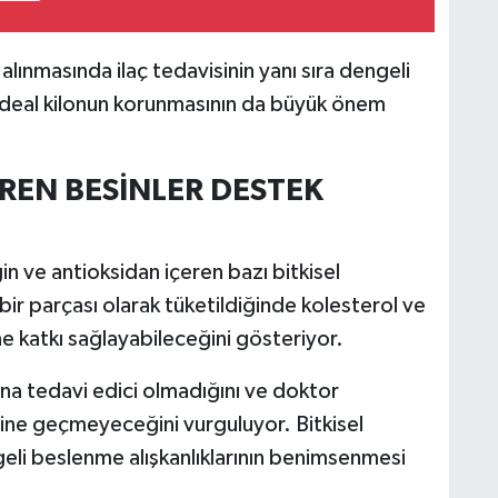
alınmasında ilaç tedavisinin yanı sıra dengeli
e ideal kilonun korunmasının da büyük önem
EREN BESİNLER DESTEK
gin ve antioksidan içeren bazı bitkisel
bir parçası olarak tüketildiğinde kolesterol ve
ne katkı sağlayabileceğini gösteriyor.
ına tedavi edici olmadığını ve doktor
rine geçmeyeceğini vurguluyor. Bitkisel
ngeli beslenme alışkanlıklarının benimsenmesi