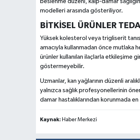
beslenme düzeni, kalp-damar sağlığı
modelleri arasında gösteriliyor.
BİTKİSEL ÜRÜNLER TED
Yüksek kolesterol veya trigliserit tanısı
amacıyla kullanmadan önce mutlaka hek
ürünler kullanılan ilaçlarla etkileşime g
göstermeyebilir.
Uzmanlar, kan yağlarının düzenli aralık
yalnızca sağlık profesyonellerinin öne
damar hastalıklarından korunmada en g
Kaynak:
Haber Merkezi