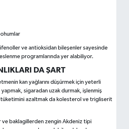
 tohumlar
polifenoller ve antioksidan bileşenler sayesinde
eslenme programlarında yer alabiliyor.
NLIKLARI DA ŞART
ketmenin kan yağlarını düşürmek için yeterli
iz yapmak, sigaradan uzak durmak, işlenmiş
tüketimini azaltmak da kolesterol ve trigliserit
r ve baklagillerden zengin Akdeniz tipi