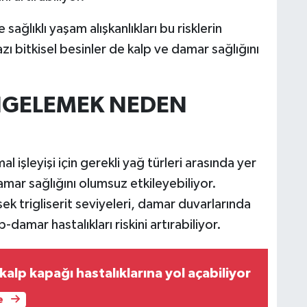
ağlıklı yaşam alışkanlıkları bu risklerin
ı bitkisel besinler de kalp ve damar sağlığını
NGELEMEK NEDEN
l işleyişi için gerekli yağ türleri arasında yer
mar sağlığını olumsuz etkileyebiliyor.
ek trigliserit seviyeleri, damar duvarlarında
damar hastalıkları riskini artırabiliyor.
alp kapağı hastalıklarına yol açabiliyor
e