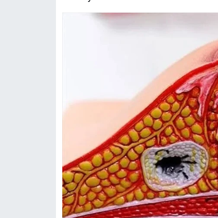
Türkiye
Video Galeri
Yaşam
Yemek Tarifleri