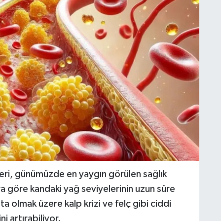
rleri, günümüzde en yaygın görülen sağlık
ra göre kandaki yağ seviyelerinin uzun süre
a olmak üzere kalp krizi ve felç gibi ciddi
i artırabiliyor.