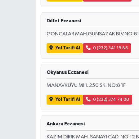
Türkiye
Dılfet Eczanesi
Video Galeri
GONCALAR MAH.GÜNSAZAK BLV.NO:61
Yaşam
Yol Tarifi Al
0 (232) 341 15 85
Yemek Tarifleri
Okyanus Eczanesi
MANAVKUYU MH. 250 SK. NO:8 1F
Yol Tarifi Al
0 (232) 374 74 00
Ankara Eczanesi
KAZIM DİRİK MAH. SANAYİ CAD. NO:12 B