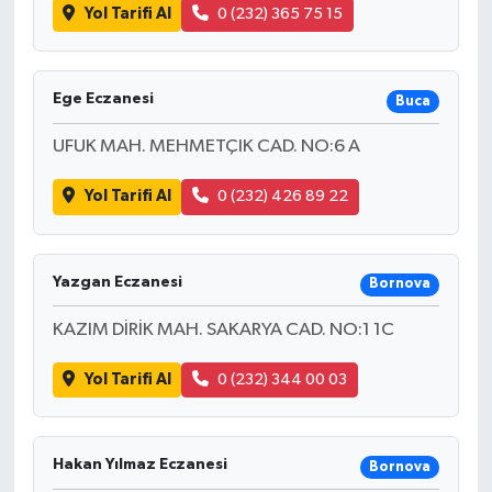
Yol Tarifi Al
0 (232) 365 75 15
Ege Eczanesi
Buca
UFUK MAH. MEHMETÇIK CAD. NO:6 A
Yol Tarifi Al
0 (232) 426 89 22
Yazgan Eczanesi
Bornova
KAZIM DİRİK MAH. SAKARYA CAD. NO:1 1C
Yol Tarifi Al
0 (232) 344 00 03
Hakan Yılmaz Eczanesi
Bornova