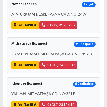
Nazar Eczanesi
Selçuk
ATATÜRK MAH. ESREF ARNA CAD. NO:24 A
Yol Tarifi Al
0 (232) 892 18 98
Mithatpaşa Eczanesi
Mithatpaşa
GÖZTEPE MAH. MİTHATPAŞA CAD. NO:897 D
Yol Tarifi Al
0 (232) 248 33 32
İskender Eczanesi
Güzelbahçe
YALI MH. MİTHATPAŞA CD. NO:351 B
Yol Tarifi Al
0 (232) 234 14 12