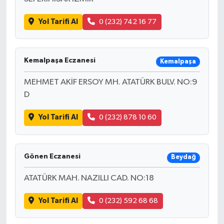
Yol Tarifi Al
0 (232) 742 16 77
Kemalpaşa Eczanesi
Kemalpaşa
MEHMET AKİF ERSOY MH. ATATÜRK BULV. NO:9
D
Yol Tarifi Al
0 (232) 878 10 60
Gönen Eczanesi
Beydağ
ATATÜRK MAH. NAZILLI CAD. NO:18
Yol Tarifi Al
0 (232) 592 68 68