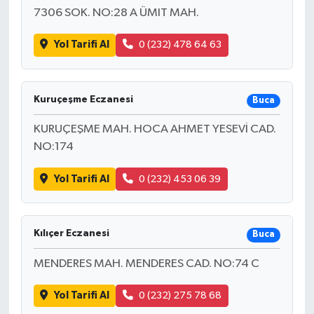
7306 SOK. NO:28 A ÜMIT MAH.
Yol Tarifi Al
0 (232) 478 64 63
Kuruçeşme Eczanesi
Buca
KURUÇEŞME MAH. HOCA AHMET YESEVİ CAD.
NO:174
Yol Tarifi Al
0 (232) 453 06 39
Kılıçer Eczanesi
Buca
MENDERES MAH. MENDERES CAD. NO:74 C
Yol Tarifi Al
0 (232) 275 78 68