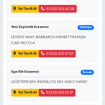
Yol Tarifi Al
0 (232) 252 42 28
Yeni Zeytinlik Eczanesi
Gültepe
LEVENT MAH. BARBAROS HAYRETTİN PAŞA
CAD. NO:12 A
Yol Tarifi Al
0 (232) 433 07 07
Ege Elit Eczanesi
Konak
GÖZTEPE MH. İNÖNÜ CD. NO:406 C HATAY
Yol Tarifi Al
0 (232) 232 32 37