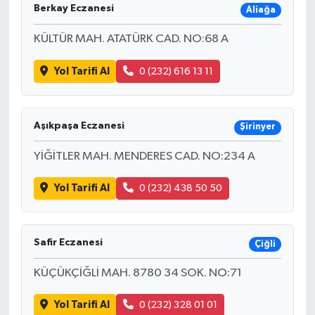
Berkay Eczanesi
Aliağa
KÜLTÜR MAH. ATATÜRK CAD. NO:68 A
Yol Tarifi Al
0 (232) 616 13 11
Aşıkpaşa Eczanesi
Şirinyer
YİĞİTLER MAH. MENDERES CAD. NO:234 A
Yol Tarifi Al
0 (232) 438 50 50
Safir Eczanesi
Çiğli
KÜÇÜKÇİĞLİ MAH. 8780 34 SOK. NO:71
Yol Tarifi Al
0 (232) 328 01 01