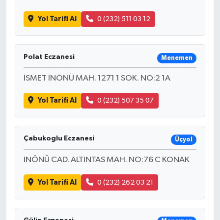
Yol Tarifi Al
0 (232) 511 03 12
Polat Eczanesi
Menemen
İSMET İNÖNÜ MAH. 1271 1 SOK. NO:2 1A
Yol Tarifi Al
0 (232) 507 35 07
Çabukoglu Eczanesi
Üçyol
INÖNÜ CAD. ALTINTAS MAH. NO:76 C KONAK
Yol Tarifi Al
0 (232) 262 03 21