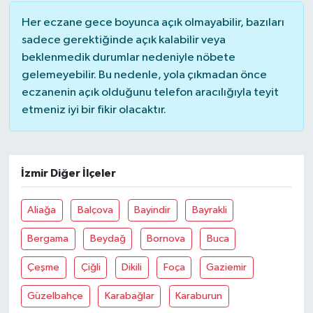
Her eczane gece boyunca açık olmayabilir, bazıları
sadece gerektiğinde açık kalabilir veya
beklenmedik durumlar nedeniyle nöbete
gelemeyebilir. Bu nedenle, yola çıkmadan önce
eczanenin açık olduğunu telefon aracılığıyla teyit
etmeniz iyi bir fikir olacaktır.
İzmir Diğer İlçeler
Aliağa
Balçova
Bayindir
Bayrakli
Bergama
Beydağ
Bornova
Buca
Çeşme
Çiğli
Dikili
Foça
Gaziemir
Güzelbahçe
Karabağlar
Karaburun