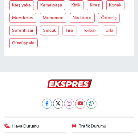
Karşiyaka
Kemalpaşa
Kinik
Kiraz
Konak
Menderes
Menemen
Narlidere
Ödemiş
Seferihisar
Selçuk
Tire
Torbali
Urla
Gümüşpala
Hava Durumu
Trafik Durumu