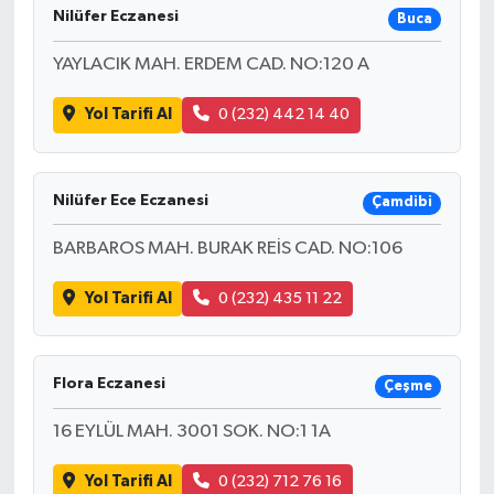
Nilüfer Eczanesi
Buca
YAYLACIK MAH. ERDEM CAD. NO:120 A
Yol Tarifi Al
0 (232) 442 14 40
Nilüfer Ece Eczanesi
Çamdibi
BARBAROS MAH. BURAK REİS CAD. NO:106
Yol Tarifi Al
0 (232) 435 11 22
Flora Eczanesi
Çeşme
16 EYLÜL MAH. 3001 SOK. NO:1 1A
Yol Tarifi Al
0 (232) 712 76 16