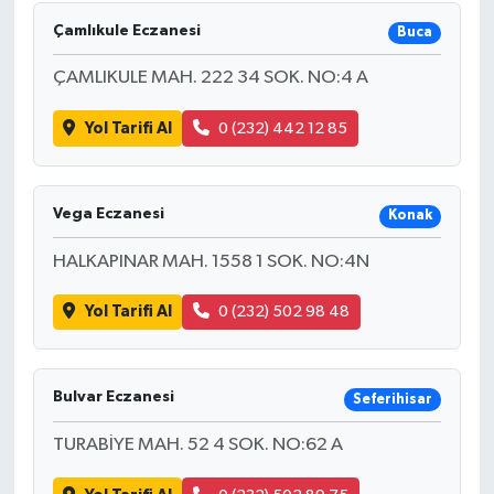
Çamlıkule Eczanesi
Buca
ÇAMLIKULE MAH. 222 34 SOK. NO:4 A
Yol Tarifi Al
0 (232) 442 12 85
Vega Eczanesi
Konak
HALKAPINAR MAH. 1558 1 SOK. NO:4N
Yol Tarifi Al
0 (232) 502 98 48
Bulvar Eczanesi
Seferihisar
TURABİYE MAH. 52 4 SOK. NO:62 A