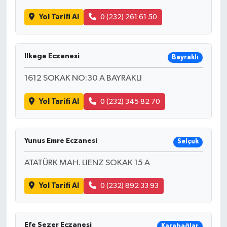
Yol Tarifi Al
0 (232) 261 61 50
Ilkege Eczanesi
Bayraklı
1612 SOKAK NO:30 A BAYRAKLI
Yol Tarifi Al
0 (232) 345 82 70
Yunus Emre Eczanesi
Selçuk
ATATÜRK MAH. LIENZ SOKAK 15 A
Yol Tarifi Al
0 (232) 892 33 93
Efe Sezer Eczanesi
Karabağlar