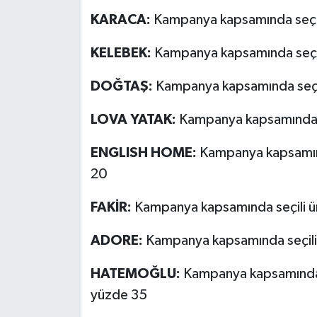
Türkiye
KARACA:
Kampanya kapsamında seçili
Video Galeri
KELEBEK:
Kampanya kapsamında seçili
Yaşam
DOĞTAŞ:
Kampanya kapsamında seçili
LOVA YATAK:
Kampanya kapsamında se
Yemek Tarifleri
ENGLISH HOME:
Kampanya kapsamında
20
FAKİR:
Kampanya kapsamında seçili ür
ADORE:
Kampanya kapsamında seçili 
HATEMOĞLU:
Kampanya kapsamında t
yüzde 35