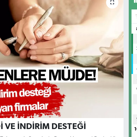
İ VE İNDİRİM DESTEĞİ
1