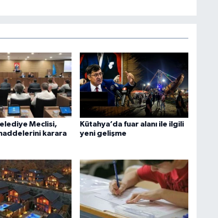
elediye Meclisi,
Kütahya’da fuar alanı ile ilgili
addelerini karara
yeni gelişme