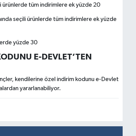
ürünlerde tüm indirimlere ek yüzde 20
da seçili ürünlerde tüm indirimlere ek yüzde
erde yüzde 30
 KODUNU E-DEVLET’TEN
çler, kendilerine özel indirim kodunu e-Devlet
lardan yararlanabiliyor.