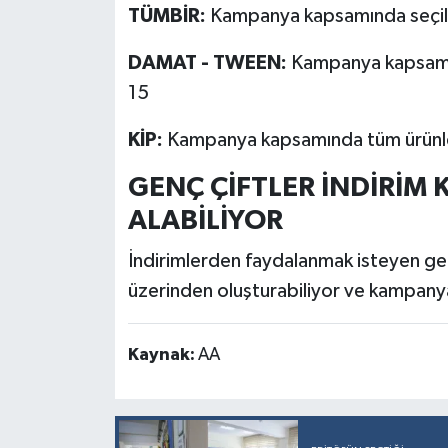
TÜMBİR:
Kampanya kapsamında seçili 
DAMAT - TWEEN:
Kampanya kapsamın
15
KİP:
Kampanya kapsamında tüm ürünl
GENÇ ÇİFTLER İNDİRİM
ALABİLİYOR
İndirimlerden faydalanmak isteyen gen
üzerinden oluşturabiliyor ve kampanya
Kaynak:
AA