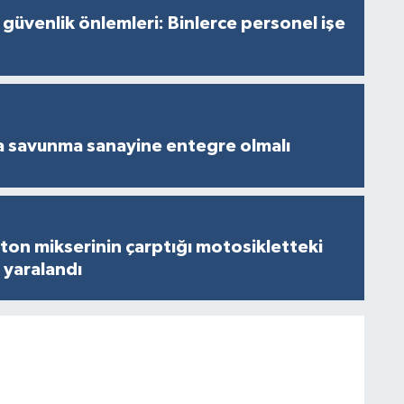
 güvenlik önlemleri: Binlerce personel işe
a savunma sanayine entegre olmalı
on mikserinin çarptığı motosikletteki
 yaralandı