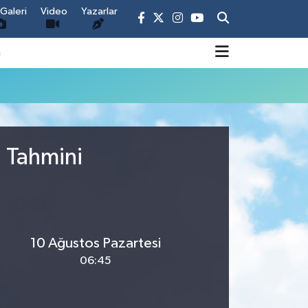
Galeri
Video
Yazarlar
m
u Tahmini
10 Ağustos Pazartesi
06:45