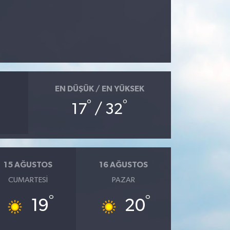
EN DÜŞÜK / EN YÜKSEK
°
°
17
/ 32
15 AĞUSTOS
16 AĞUSTOS
CUMARTESI
PAZAR
°
°
19
20